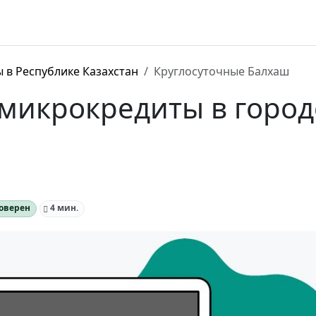
 в Республике Казахстан
Круглосуточные Балхаш
 микрокредиты в город
оверен
4 мин.