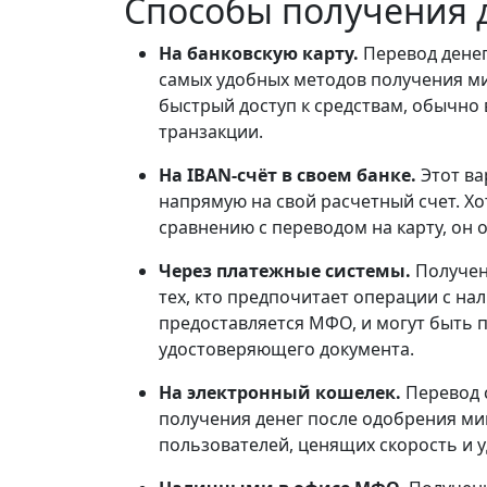
Способы получения д
На банковскую карту.
Перевод денег
самых удобных методов получения м
быстрый доступ к средствам, обычно
транзакции.
На IBAN-счёт в своем банке.
Этот ва
напрямую на свой расчетный счет. Х
сравнению с переводом на карту, он 
Через платежные системы.
Получен
тех, кто предпочитает операции с на
предоставляется МФО, и могут быть 
удостоверяющего документа.
На электронный кошелек.
Перевод 
получения денег после одобрения ми
пользователей, ценящих скорость и у