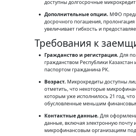
доступны долгосрочные микрокредиты
Дополнительные опции.
МФО предл
досрочного погашения, пролонгация и
увеличивает гибкость и предоставля
Требования к заемщ
Гражданство и регистрация.
Для по
гражданством Республики Казахстан и
паспортом гражданина РК.
Возраст.
Микрокредиты доступны лица
отметить, что некоторые микрофина
которым уже исполнилось 21 год, что
обусловленные меньшим финансовы
Контактные данные.
Для оформлени
данные, включая электронную почту 
микрофинансовым организациям подд