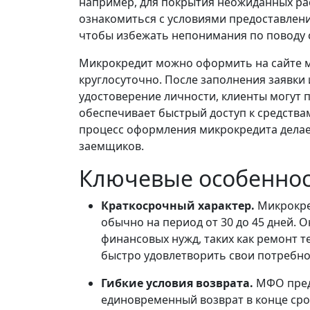
например, для покрытия неожиданных ра
ознакомиться с условиями предоставлен
чтобы избежать непонимания по поводу 
Микрокредит можно оформить на сайте м
круглосуточно. После заполнения заявки
удостоверение личности, клиенты могут п
обеспечивает быстрый доступ к средствам
процесс оформления микрокредита делае
заемщиков.
Ключевые особенно
Краткосрочный характер.
Микрокре
обычно на период от 30 до 45 дней.
финансовых нужд, таких как ремонт 
быстро удовлетворить свои потребно
Гибкие условия возврата.
МФО пред
единовременный возврат в конце сро