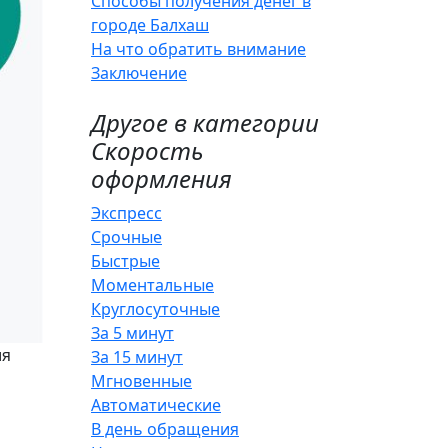
Способы получения денег в
городе Балхаш
На что обратить внимание
Заключение
Другое в категории
Скорость
оформления
Экспресс
Срочные
Быстрые
Моментальные
Круглосуточные
За 5 минут
ия
За 15 минут
Мгновенные
Автоматические
В день обращения