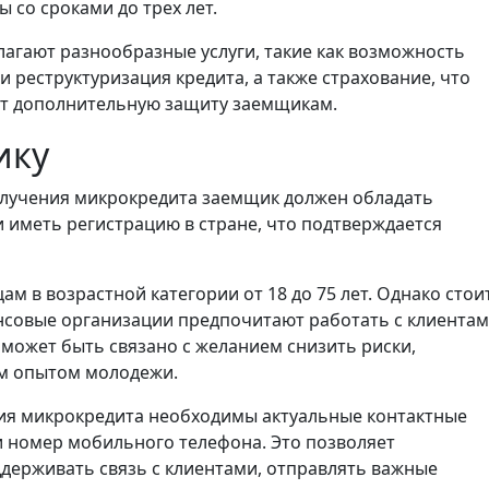
 со сроками до трех лет.
агают разнообразные услуги, такие как возможность
 реструктуризация кредита, а также страхование, что
ет дополнительную защиту заемщикам.
ику
лучения микрокредита заемщик должен обладать
 иметь регистрацию в стране, что подтверждается
м в возрастной категории от 18 до 75 лет. Однако стои
нсовые организации предпочитают работать с клиентам
 может быть связано с желанием снизить риски,
м опытом молодежи.
я микрокредита необходимы актуальные контактные
и номер мобильного телефона. Это позволяет
ерживать связь с клиентами, отправлять важные