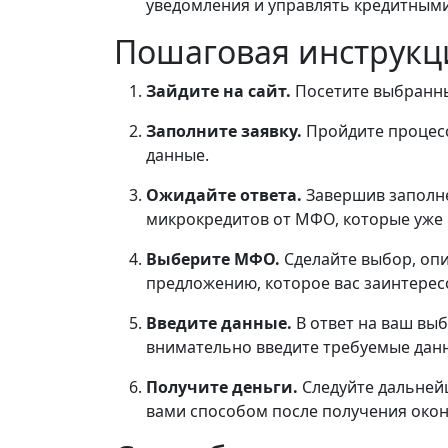
уведомления и управлять кредитным
Пошаговая инструкц
Зайдите на сайт.
Посетите выбранны
Заполните заявку.
Пройдите процесс
данные.
Ожидайте ответа.
Завершив заполне
микрокредитов от МФО, которые уже 
Выберите МФО.
Сделайте выбор, оп
предложению, которое вас заинтерес
Введите данные.
В ответ на ваш в
внимательно введите требуемые дан
Получите деньги.
Следуйте дальней
вами способом после получения око