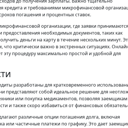
сходов до получения зарплаты. Важно тщательно
ия кредита и требованиями микрофинансовой организа
сроков погашения и процентных ставок.
икрофинансовой организации, где заявки принимаютс
 и предоставления необходимых документов, таких как
олучить деньги на карту в течение нескольких минут. Э
, что критически важно в экстренных ситуациях. Онлай
т эту процедуру максимально простой и удобной для
сти
диты разработаны для кратковременного использовани
 Они представляют собой идеальное решение для неотло
техники или покупка медикаментов, позволяя заемщикам
сти и также скоро избавиться от финансовых обязатель
лагают различные опции погашения долга, включая
ка или частичные платежи по графику. Это дает заемщи