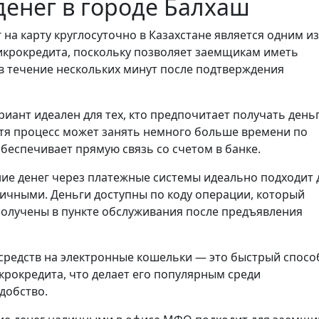
енег в городе Балхаш
 на карту круглосуточно в Казахстане является одним из
икрокредита, поскольку позволяет заемщикам иметь
 в течение нескольких минут после подтверждения
риант идеален для тех, кто предпочитает получать день
отя процесс может занять немного больше времени по
обеспечивает прямую связь со счетом в банке.
ие денег через платежные системы идеально подходит 
личными. Деньги доступны по коду операции, который
получены в пункте обслуживания после предъявления
средств на электронные кошельки — это быстрый спосо
крокредита, что делает его популярным среди
добство.