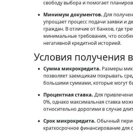
свободу выбора и помогает планиров
Минимум документов.
Для получен
упрощает процесс подачи заявки и д
граждан. В отличие от банков, где 
минимальные требования, что особен
негативной кредитной историей.
Условия получения в
Сумма микрокредита.
Размеры микр
позволяет заемщикам покрывать сре
большими суммами, которые могут бы
Процентная ставка.
Для привлечени
0%, однако максимальная ставка може
относительно дорогими в случае дли
Срок микрокредита.
Обычный период
краткосрочное финансирование для с