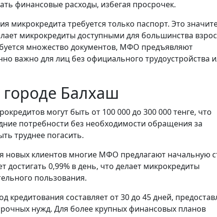
ать финансовые расходы, избегая просрочек.
ия микрокредита требуется только паспорт. Это значит
елает микрокредиты доступными для большинства взро
требуется множество документов, МФО предъявляют
но важно для лиц без официального трудоустройства и
 городе Балхаш
окредитов могут быть от 100 000 до 300 000 тенге, что
дние потребности без необходимости обращения за
ть труднее погасить.
я новых клиентов многие МФО предлагают начальную с
т достигать 0,99% в день, что делает микрокредиты
тельного пользования.
 кредитования составляет от 30 до 45 дней, предостав
рочных нужд. Для более крупных финансовых планов