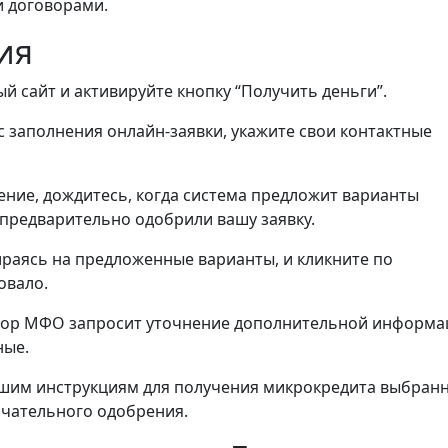
и договорами.
ия
й сайт и активируйте кнопку “Получить деньги”.
 заполнения онлайн-заявки, укажите свои контактные
ние, дождитесь, когда система предложит варианты
предварительно одобрили вашу заявку.
ираясь на предложенные варианты, и кликните по
овало.
ыбор МФО запросит уточнение дополнительной информа
ные.
шим инструкциям для получения микрокредита выбран
нчательного одобрения.