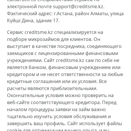
электронной почте support@creditsme.kz.
Фактический адрес: г.Астана, район Алматы, улица
Күйші Дина, здание 17.
Сервис creditsme.kz специализируется на
подборе микрозаймов для клиентов. Он
выступает в качестве посредника, соединяющего
заемщиков с лицензированными финансовыми
учреждениями. Сайт creditsme.kz сам по себе не
является банком, финансовым учреждением или
кредитором и не несет ответственности за любые
кредитные соглашения или их условия. Все
расчеты являются приблизительными.
Окончательные условия можно проверить на
веб-сайте соответствующего кредитора. Перед
началом процедуры заявки на займ важно
тщательно изучить условия обслуживания и
завершить ваш профиль. Сайт использует файлы
cookie для оптимизации вашего опыта, и вы