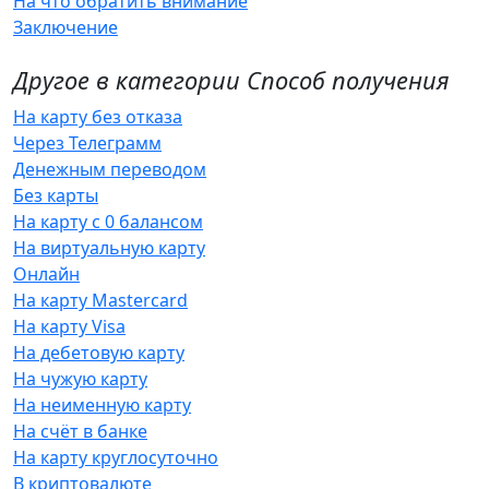
На что обратить внимание
Заключение
Другое в категории Способ получения
На карту без отказа
Через Телеграмм
Денежным переводом
Без карты
На карту с 0 балансом
На виртуальную карту
Онлайн
На карту Mastercard
На карту Visa
На дебетовую карту
На чужую карту
На неименную карту
На счёт в банке
На карту круглосуточно
В криптовалюте