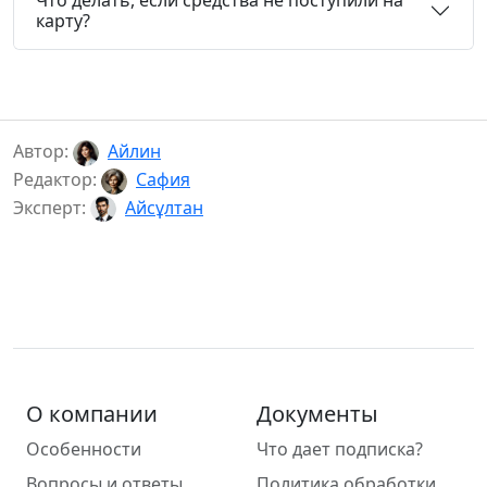
Что делать, если средства не поступили на
карту?
Автор:
Айлин
Редактор:
Сафия
Эксперт:
Айсұлтан
О компании
Документы
Особенности
Что дает подписка?
Вопросы и ответы
Политика обработки