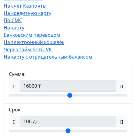
На счет Казпочты
На кредитную карту
По СМС
На карту
Банковским переводом
На электронный кошелёк
Через займ-боты VK
На карту с отрицательным балансом
Сумма:
Срок: