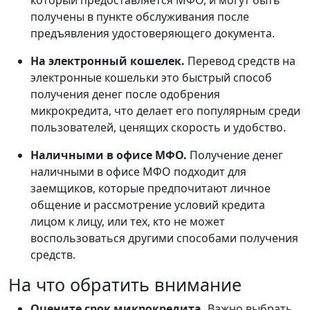
который предоставляется МФО, и могут быть
получены в пункте обслуживания после
предъявления удостоверяющего документа.
На электронный кошелек.
Перевод средств на
электронные кошельки это быстрый способ
получения денег после одобрения
микрокредита, что делает его популярным среди
пользователей, ценящих скорость и удобство.
Наличными в офисе МФО.
Получение денег
наличными в офисе МФО подходит для
заемщиков, которые предпочитают личное
общение и рассмотрение условий кредита
лицом к лицу, или тех, кто не может
воспользоваться другими способами получения
средств.
На что обратить внимание
Оцените срок микрокредита.
Важно выбрать