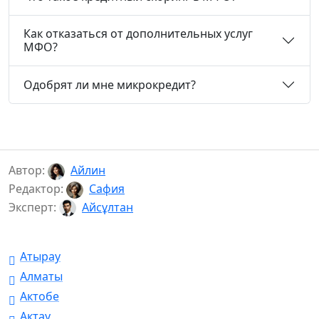
Как отказаться от дополнительных услуг
МФО?
Одобрят ли мне микрокредит?
Автор:
Айлин
Редактор:
Сафия
Эксперт:
Айсұлтан
Атырау
Алматы
Актобе
Актау