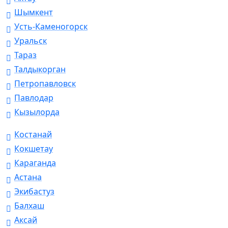
Шымкент
Усть-Каменогорск
Уральск
Тараз
Талдыкорган
Петропавловск
Павлодар
Кызылорда
Костанай
Кокшетау
Караганда
Астана
Экибастуз
Балхаш
Аксай