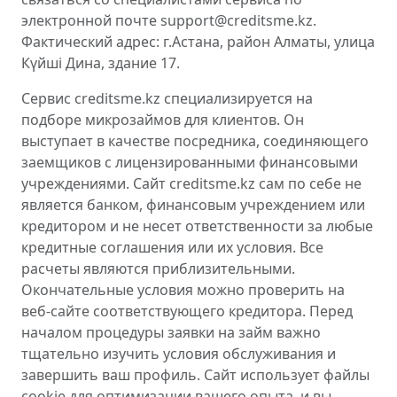
электронной почте support@creditsme.kz.
Фактический адрес: г.Астана, район Алматы, улица
Күйші Дина, здание 17.
Сервис creditsme.kz специализируется на
подборе микрозаймов для клиентов. Он
выступает в качестве посредника, соединяющего
заемщиков с лицензированными финансовыми
учреждениями. Сайт creditsme.kz сам по себе не
является банком, финансовым учреждением или
кредитором и не несет ответственности за любые
кредитные соглашения или их условия. Все
расчеты являются приблизительными.
Окончательные условия можно проверить на
веб-сайте соответствующего кредитора. Перед
началом процедуры заявки на займ важно
тщательно изучить условия обслуживания и
завершить ваш профиль. Сайт использует файлы
cookie для оптимизации вашего опыта, и вы