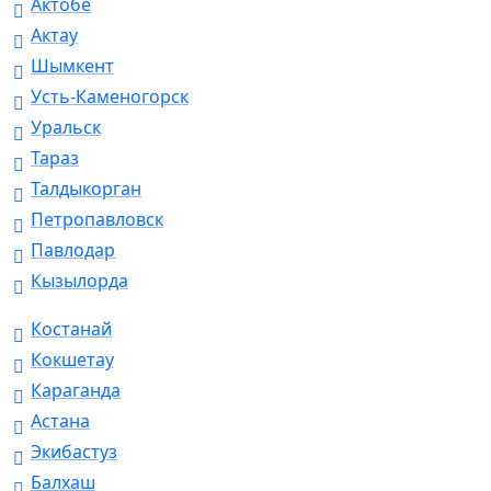
Актобе
Актау
Шымкент
Усть-Каменогорск
Уральск
Тараз
Талдыкорган
Петропавловск
Павлодар
Кызылорда
Костанай
Кокшетау
Караганда
Астана
Экибастуз
Балхаш