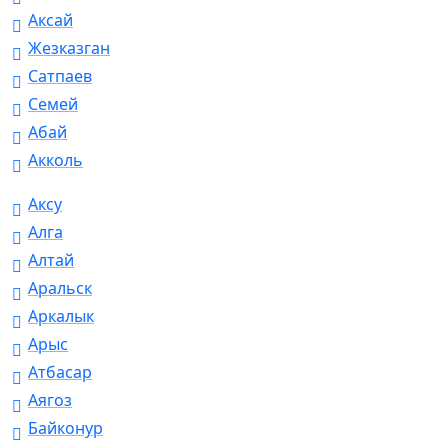
Аксай
Жезказган
Сатпаев
Семей
Абай
Акколь
Аксу
Алга
Алтай
Аральск
Аркалык
Арыс
Атбасар
Аягоз
Байконур