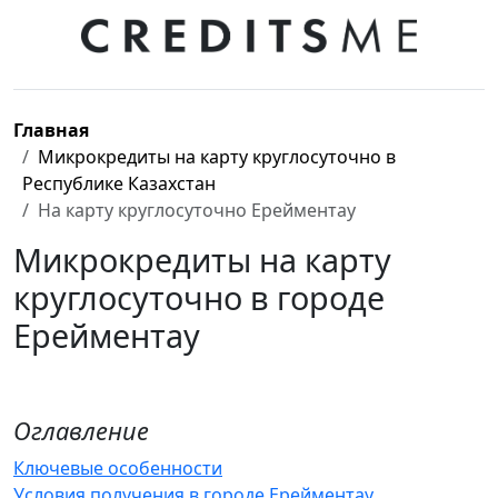
Главная
Микрокредиты на карту круглосуточно в
Республике Казахстан
На карту круглосуточно Ерейментау
Микрокредиты на карту
круглосуточно в городе
Ерейментау
Оглавление
Ключевые особенности
Условия получения в городе Ерейментау