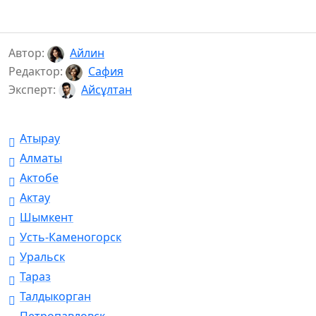
Автор:
Айлин
Редактор:
Сафия
Эксперт:
Айсұлтан
Атырау
Алматы
Актобе
Актау
Шымкент
Усть-Каменогорск
Уральск
Тараз
Талдыкорган