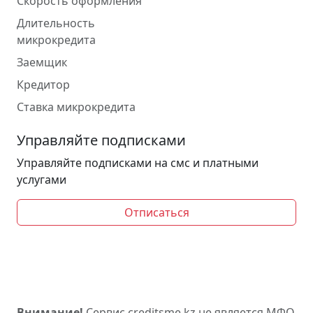
Скорость оформления
Длительность
микрокредита
Заемщик
Кредитор
Ставка микрокредита
Управляйте подписками
Управляйте подписками на смс и платными
услугами
Отписаться
Внимание!
Сервис creditsme.kz не является МФО