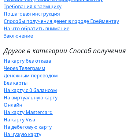
Требования к заемщику
Пошаговая инструкция
Способы получения денег в городе Ерейментау
На что обратить внимание
Заключение
Другое в категории Способ получения
На карту без отказа
Через Телеграмм
Денежным переводом
Без карты
На карту с 0 балансом
На виртуальную карту
Онлайн
На карту Mastercard
На карту Visa
На дебетовую карту
На чужую карту