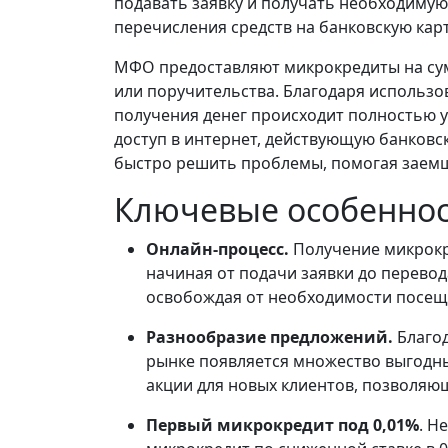
подавать заявку и получать необходимую
перечисления средств на банковскую карт
МФО предоставляют микрокредиты на суммы
или поручительства. Благодаря использо
получения денег происходит полностью 
доступ в интернет, действующую банковс
быстро решить проблемы, помогая заемщ
Ключевые особенно
Онлайн-процесс.
Получение микрокр
начиная от подачи заявки до перевод
освобождая от необходимости посеще
Разнообразие предложений.
Благод
рынке появляется множество выгодн
акции для новых клиентов, позволяю
Первый микрокредит под 0,01%
. Н