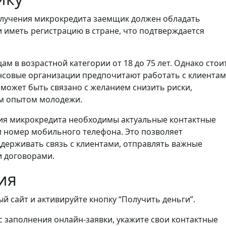
лучения микрокредита заемщик должен обладать
 иметь регистрацию в стране, что подтверждается
м в возрастной категории от 18 до 75 лет. Однако стои
нсовые организации предпочитают работать с клиентам
 может быть связано с желанием снизить риски,
м опытом молодежи.
я микрокредита необходимы актуальные контактные
и номер мобильного телефона. Это позволяет
ерживать связь с клиентами, отправлять важные
и договорами.
ия
й сайт и активируйте кнопку “Получить деньги”.
 заполнения онлайн-заявки, укажите свои контактные