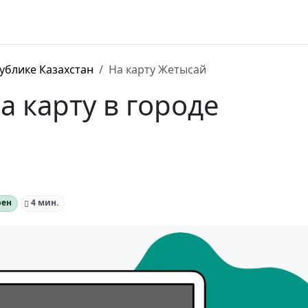
ублике Казахстан
На карту Жетысай
 карту в городе
рен
4 мин.