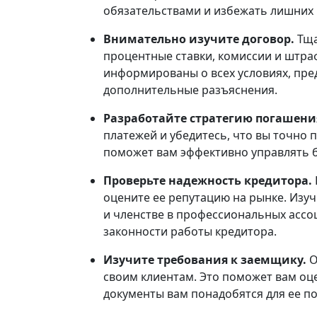
обязательствами и избежать лишних 
Внимательно изучите договор.
Тща
процентные ставки, комиссии и штра
информированы о всех условиях, пре
дополнительные разъяснения.
Разработайте стратегию погашен
платежей и убедитесь, что вы точно 
поможет вам эффективно управлять б
Проверьте надежность кредитора.
оцените ее репутацию на рынке. Изу
и членстве в профессиональных ассо
законности работы кредитора.
Изучите требования к заемщику.
О
своим клиентам. Это поможет вам оц
документы вам понадобятся для ее по