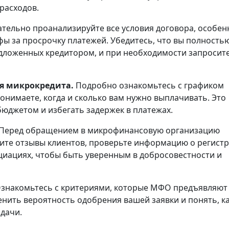
расходов.
тельно проанализируйте все условия договора, особен
фы за просрочку платежей. Убедитесь, что вы полность
дложенных кредитором, и при необходимости запросит
ия микрокредита.
Подробно ознакомьтесь с графиком
понимаете, когда и сколько вам нужно выплачивать. Это
юджетом и избегать задержек в платежах.
Перед обращением в микрофинансовую организацию
чите отзывы клиентов, проверьте информацию о регист
циациях, чтобы быть уверенным в добросовестности и
знакомьтесь с критериями, которые МФО предъявляют 
енить вероятность одобрения вашей заявки и понять, к
дачи.