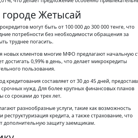
0,01%, что делает предложение особенно привлекательн
в городе Жетысай
окредитов могут быть от 100 000 до 300 000 тенге, что
дние потребности без необходимости обращения за
ть труднее погасить.
я новых клиентов многие МФО предлагают начальную с
т достигать 0,99% в день, что делает микрокредиты
тельного пользования.
 кредитования составляет от 30 до 45 дней, предостав
 срочных нужд. Для более крупных финансовых планов
 со сроками до трех лет.
агают разнообразные услуги, такие как возможность
 реструктуризация кредита, а также страхование, что
ет дополнительную защиту заемщикам.
ику