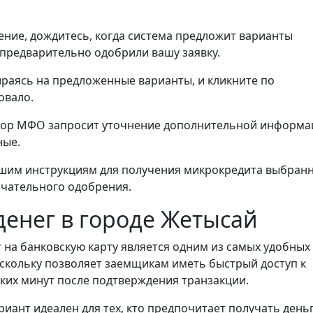
ние, дождитесь, когда система предложит варианты
предварительно одобрили вашу заявку.
ираясь на предложенные варианты, и кликните по
овало.
ыбор МФО запросит уточнение дополнительной информа
ные.
шим инструкциям для получения микрокредита выбран
нчательного одобрения.
енег в городе Жетысай
 на банковскую карту является одним из самых удобных
скольку позволяет заемщикам иметь быстрый доступ к
ьких минут после подтверждения транзакции.
риант идеален для тех, кто предпочитает получать день