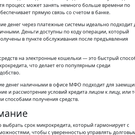
отя процесс может занять немного больше времени по
обеспечивает прямую связь со счетом в банке.
ие денег через платежные системы идеально подходит 
личными. Деньги доступны по коду операции, который
получены в пункте обслуживания после предъявления
средств на электронные кошельки — это быстрый спосо
крокредита, что делает его популярным среди
добство.
е денег наличными в офисе МФО подходит для заемщи
е и рассмотрение условий кредита лицом к лицу, или т
ми способами получения средств.
имание
 выбрать срок микрокредита, который гармонирует с
ожностями, чтобы с уверенностью управлять долговы