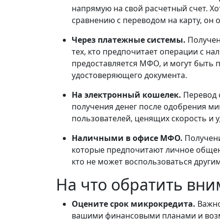
напрямую на свой расчетный счет. Х
сравнению с переводом на карту, он 
Через платежные системы.
Получен
тех, кто предпочитает операции с на
предоставляется МФО, и могут быть 
удостоверяющего документа.
На электронный кошелек.
Перевод 
получения денег после одобрения ми
пользователей, ценящих скорость и у
Наличными в офисе МФО.
Получени
которые предпочитают личное общени
кто не может воспользоваться други
На что обратить вн
Оцените срок микрокредита.
Важно
вашими финансовыми планами и возм