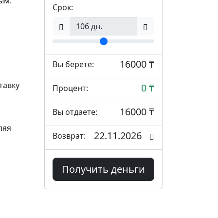
ым.
Срок:
16000 ₸
Вы берете:
тавку
0 ₸
Процент:
16000 ₸
Вы отдаете:
ляя
22.11.2026
Возврат:
Получить деньги