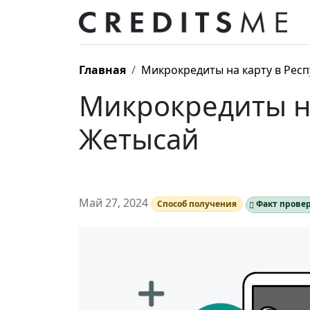
Главная
Микрокредиты на карту в Респ
Микрокредиты на
Жетысай
Май 27, 2024
Способ получения
Факт прове