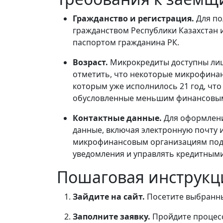
Гражданство и регистрация.
Для по
гражданством Республики Казахстан и
паспортом гражданина РК.
Возраст.
Микрокредиты доступны лица
отметить, что некоторые микрофина
которым уже исполнилось 21 год, что
обусловленные меньшим финансовы
Контактные данные.
Для оформлени
данные, включая электронную почту 
микрофинансовым организациям подд
уведомления и управлять кредитным
Пошаговая инструкц
Зайдите на сайт.
Посетите выбранны
Заполните заявку.
Пройдите процесс