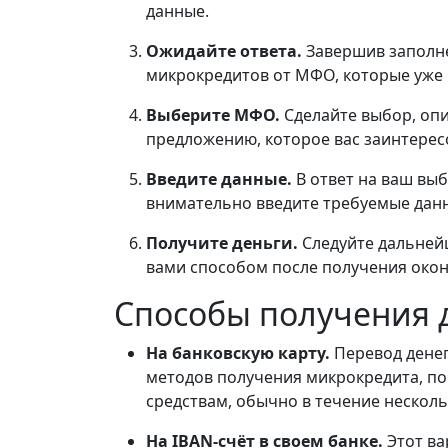
данные.
Ожидайте ответа.
Завершив заполне
микрокредитов от МФО, которые уже 
Выберите МФО.
Сделайте выбор, оп
предложению, которое вас заинтерес
Введите данные.
В ответ на ваш в
внимательно введите требуемые дан
Получите деньги.
Следуйте дальней
вами способом после получения око
Способы получения д
На банковскую карту.
Перевод денег
методов получения микрокредита, по
средствам, обычно в течение нескол
На IBAN-счёт в своем банке.
Этот ва