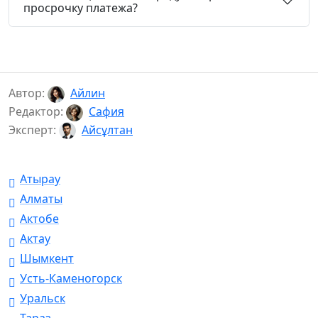
просрочку платежа?
Автор:
Айлин
Редактор:
Сафия
Эксперт:
Айсұлтан
Атырау
Алматы
Актобе
Актау
Шымкент
Усть-Каменогорск
Уральск