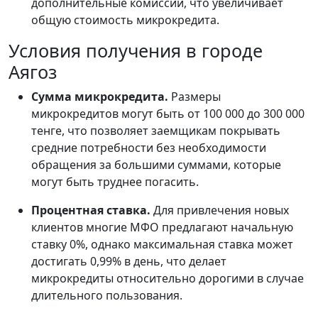
дополнительные комиссии, что увеличивает
общую стоимость микрокредита.
Условия получения в городе
Аягоз
Сумма микрокредита.
Размеры
микрокредитов могут быть от 100 000 до 300 000
тенге, что позволяет заемщикам покрывать
средние потребности без необходимости
обращения за большими суммами, которые
могут быть труднее погасить.
Процентная ставка.
Для привлечения новых
клиентов многие МФО предлагают начальную
ставку 0%, однако максимальная ставка может
достигать 0,99% в день, что делает
микрокредиты относительно дорогими в случае
длительного пользования.