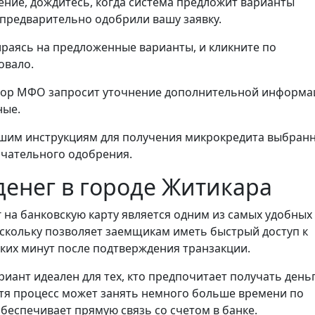
ние, дождитесь, когда система предложит варианты
предварительно одобрили вашу заявку.
ираясь на предложенные варианты, и кликните по
овало.
ыбор МФО запросит уточнение дополнительной информа
ные.
шим инструкциям для получения микрокредита выбран
нчательного одобрения.
денег в городе Житикара
 на банковскую карту является одним из самых удобных
скольку позволяет заемщикам иметь быстрый доступ к
ьких минут после подтверждения транзакции.
риант идеален для тех, кто предпочитает получать день
отя процесс может занять немного больше времени по
обеспечивает прямую связь со счетом в банке.