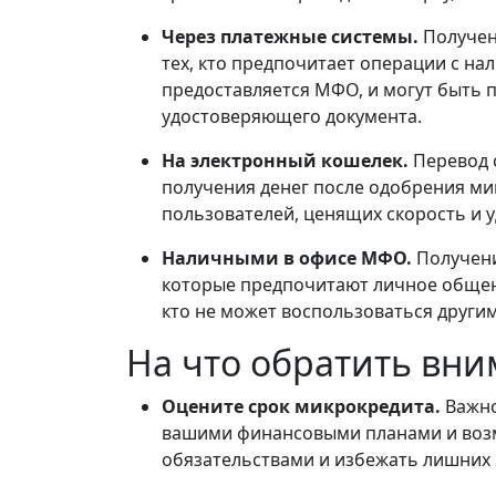
Через платежные системы.
Получен
тех, кто предпочитает операции с на
предоставляется МФО, и могут быть 
удостоверяющего документа.
На электронный кошелек.
Перевод 
получения денег после одобрения ми
пользователей, ценящих скорость и у
Наличными в офисе МФО.
Получени
которые предпочитают личное общени
кто не может воспользоваться други
На что обратить вн
Оцените срок микрокредита.
Важно
вашими финансовыми планами и возм
обязательствами и избежать лишних 