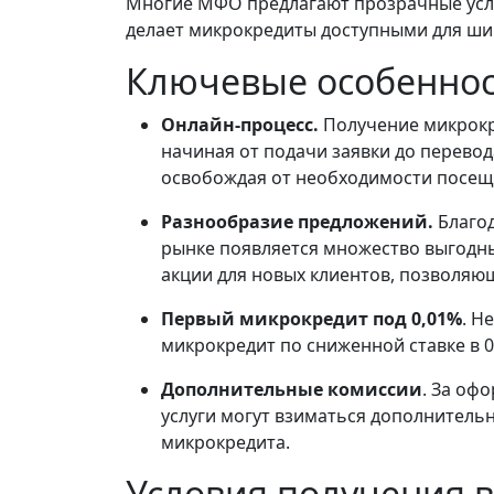
Многие МФО предлагают прозрачные усл
делает микрокредиты доступными для шир
Ключевые особенно
Онлайн-процесс.
Получение микрокр
начиная от подачи заявки до перевод
освобождая от необходимости посеще
Разнообразие предложений.
Благод
рынке появляется множество выгодн
акции для новых клиентов, позволяю
Первый микрокредит под 0,01%
. Н
микрокредит по сниженной ставке в 
Дополнительные комиссии
. За оф
услуги могут взиматься дополнитель
микрокредита.
Условия получения 