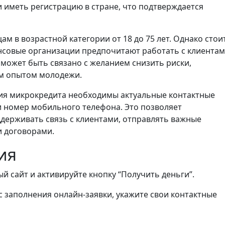
 иметь регистрацию в стране, что подтверждается
м в возрастной категории от 18 до 75 лет. Однако стои
нсовые организации предпочитают работать с клиентам
 может быть связано с желанием снизить риски,
м опытом молодежи.
я микрокредита необходимы актуальные контактные
и номер мобильного телефона. Это позволяет
ерживать связь с клиентами, отправлять важные
и договорами.
ия
й сайт и активируйте кнопку “Получить деньги”.
 заполнения онлайн-заявки, укажите свои контактные