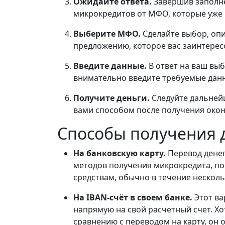
Ожидайте ответа.
Завершив заполне
микрокредитов от МФО, которые уже 
Выберите МФО.
Сделайте выбор, оп
предложению, которое вас заинтерес
Введите данные.
В ответ на ваш в
внимательно введите требуемые дан
Получите деньги.
Следуйте дальней
вами способом после получения око
Способы получения 
На банковскую карту.
Перевод денег
методов получения микрокредита, по
средствам, обычно в течение нескол
На IBAN-счёт в своем банке.
Этот ва
напрямую на свой расчетный счет. Х
сравнению с переводом на карту, он 