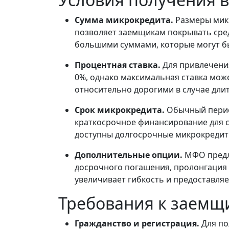
Сумма микрокредита.
Размеры микр
позволяет заемщикам покрывать сре
большими суммами, которые могут бы
Процентная ставка.
Для привлечени
0%, однако максимальная ставка може
относительно дорогими в случае дли
Срок микрокредита.
Обычный период
краткосрочное финансирование для с
доступны долгосрочные микрокредиты
Дополнительные опции.
МФО предл
досрочного погашения, пролонгация и
увеличивает гибкость и предоставля
Требования к заемщ
Гражданство и регистрация.
Для по