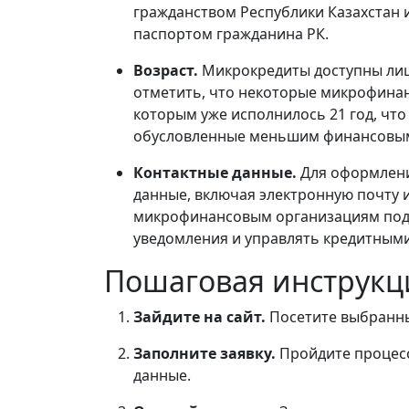
гражданством Республики Казахстан и
паспортом гражданина РК.
Возраст.
Микрокредиты доступны лица
отметить, что некоторые микрофина
которым уже исполнилось 21 год, что
обусловленные меньшим финансовы
Контактные данные.
Для оформлени
данные, включая электронную почту 
микрофинансовым организациям подд
уведомления и управлять кредитным
Пошаговая инструкц
Зайдите на сайт.
Посетите выбранны
Заполните заявку.
Пройдите процесс
данные.