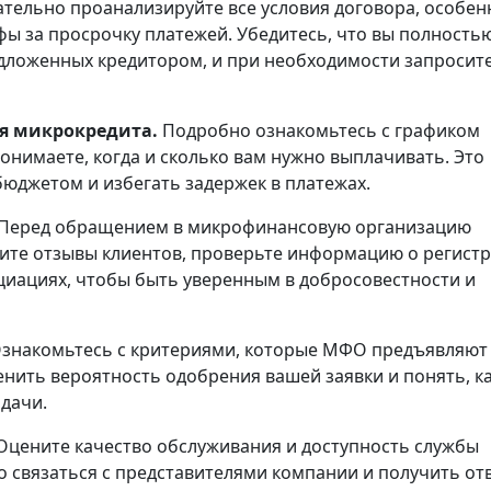
тельно проанализируйте все условия договора, особен
фы за просрочку платежей. Убедитесь, что вы полность
дложенных кредитором, и при необходимости запросит
ия микрокредита.
Подробно ознакомьтесь с графиком
понимаете, когда и сколько вам нужно выплачивать. Это
юджетом и избегать задержек в платежах.
Перед обращением в микрофинансовую организацию
чите отзывы клиентов, проверьте информацию о регист
циациях, чтобы быть уверенным в добросовестности и
знакомьтесь с критериями, которые МФО предъявляют 
енить вероятность одобрения вашей заявки и понять, к
дачи.
Оцените качество обслуживания и доступность службы
 связаться с представителями компании и получить от