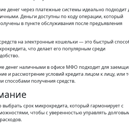
ие денег через платежные системы идеально подходит 
личными. Деньги доступны по коду операции, который
получены в пункте обслуживания после предъявления
средств на электронные кошельки — это быстрый спосо
крокредита, что делает его популярным среди
добство.
е денег наличными в офисе МФО подходит для заемщи
е и рассмотрение условий кредита лицом к лицу, или т
ми способами получения средств.
имание
 выбрать срок микрокредита, который гармонирует с
ожностями, чтобы с уверенностью управлять долговы
расходов.