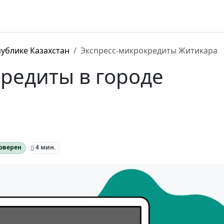
ублике Казахстан
Экспресс-микрокредиты Житикара
редиты в городе
оверен
4 мин.