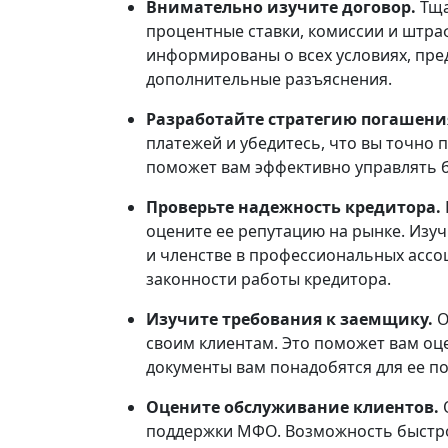
Внимательно изучите договор.
Тща
процентные ставки, комиссии и штра
информированы о всех условиях, пре
дополнительные разъяснения.
Разработайте стратегию погашен
платежей и убедитесь, что вы точно 
поможет вам эффективно управлять б
Проверьте надежность кредитора.
оцените ее репутацию на рынке. Изу
и членстве в профессиональных ассо
законности работы кредитора.
Изучите требования к заемщику.
О
своим клиентам. Это поможет вам оц
документы вам понадобятся для ее по
Оцените обслуживание клиентов.
поддержки МФО. Возможность быстро