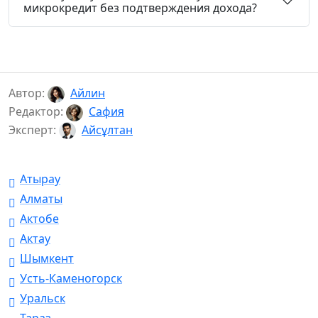
микрокредит без подтверждения дохода?
Автор:
Айлин
Редактор:
Сафия
Эксперт:
Айсұлтан
Атырау
Алматы
Актобе
Актау
Шымкент
Усть-Каменогорск
Уральск