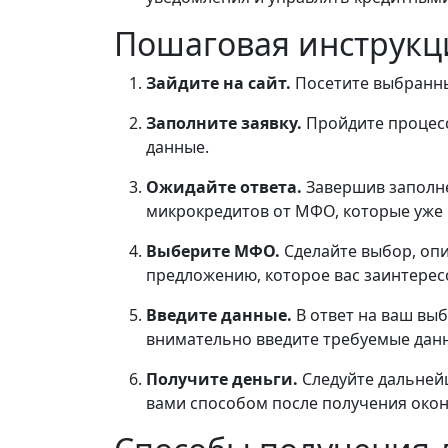
Пошаговая инструкц
Зайдите на сайт.
Посетите выбранны
Заполните заявку.
Пройдите процесс
данные.
Ожидайте ответа.
Завершив заполне
микрокредитов от МФО, которые уже 
Выберите МФО.
Сделайте выбор, оп
предложению, которое вас заинтерес
Введите данные.
В ответ на ваш в
внимательно введите требуемые дан
Получите деньги.
Следуйте дальней
вами способом после получения око