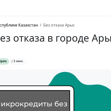
спублике Казахстан
Без отказа Арыс
з отказа в городе Ар
ерен
5 мин.