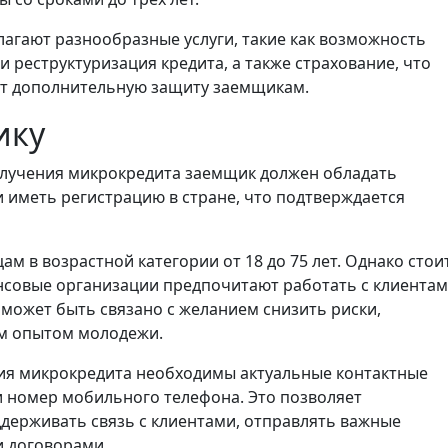
агают разнообразные услуги, такие как возможность
 реструктуризация кредита, а также страхование, что
ет дополнительную защиту заемщикам.
ику
лучения микрокредита заемщик должен обладать
 иметь регистрацию в стране, что подтверждается
м в возрастной категории от 18 до 75 лет. Однако стои
нсовые организации предпочитают работать с клиентам
 может быть связано с желанием снизить риски,
м опытом молодежи.
я микрокредита необходимы актуальные контактные
и номер мобильного телефона. Это позволяет
ерживать связь с клиентами, отправлять важные
и договорами.