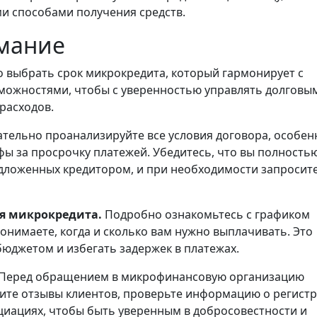
ми способами получения средств.
имание
 выбрать срок микрокредита, который гармонирует с
ожностями, чтобы с уверенностью управлять долговы
расходов.
тельно проанализируйте все условия договора, особен
фы за просрочку платежей. Убедитесь, что вы полность
дложенных кредитором, и при необходимости запросит
ия микрокредита.
Подробно ознакомьтесь с графиком
понимаете, когда и сколько вам нужно выплачивать. Это
юджетом и избегать задержек в платежах.
Перед обращением в микрофинансовую организацию
чите отзывы клиентов, проверьте информацию о регист
циациях, чтобы быть уверенным в добросовестности и