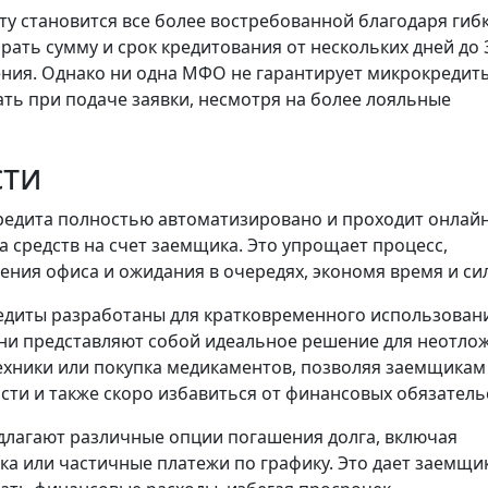
ту становится все более востребованной благодаря гиб
ать сумму и срок кредитования от нескольких дней до 
ния. Однако ни одна МФО не гарантирует микрокредит
ать при подаче заявки, несмотря на более лояльные
сти
едита полностью автоматизировано и проходит онлайн
а средств на счет заемщика. Это упрощает процесс,
ния офиса и ожидания в очередях, экономя время и си
диты разработаны для кратковременного использовани
 Они представляют собой идеальное решение для неотло
техники или покупка медикаментов, позволяя заемщикам
сти и также скоро избавиться от финансовых обязатель
лагают различные опции погашения долга, включая
ка или частичные платежи по графику. Это дает заемщи