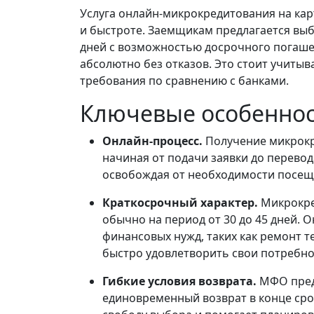
Услуга онлайн-микрокредитования на кар
и быстроте. Заемщикам предлагается выбр
дней с возможностью досрочного погаше
абсолютно без отказов. Это стоит учитыв
требования по сравнению с банками.
Ключевые особенно
Онлайн-процесс.
Получение микрокр
начиная от подачи заявки до перевод
освобождая от необходимости посеще
Краткосрочный характер.
Микрокре
обычно на период от 30 до 45 дней.
финансовых нужд, таких как ремонт 
быстро удовлетворить свои потребно
Гибкие условия возврата.
МФО пред
единовременный возврат в конце сро