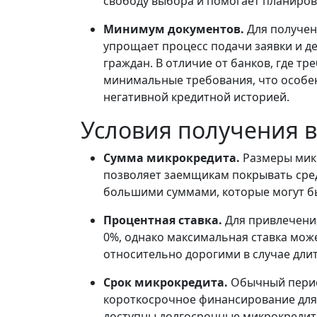
свободу выбора и помогает планиров
Минимум документов.
Для получен
упрощает процесс подачи заявки и д
граждан. В отличие от банков, где 
минимальные требования, что особен
негативной кредитной историей.
Условия получения в
Сумма микрокредита.
Размеры микр
позволяет заемщикам покрывать сре
большими суммами, которые могут бы
Процентная ставка.
Для привлечени
0%, однако максимальная ставка може
относительно дорогими в случае дли
Срок микрокредита.
Обычный период
короткосрочное финансирование для
доступны долгосрочные микрокредиты