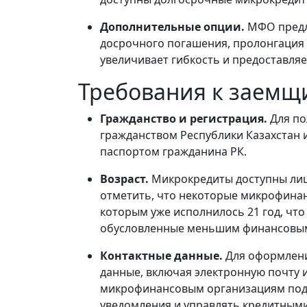
Дополнительные опции.
МФО предл
досрочного погашения, пролонгация и
увеличивает гибкость и предоставля
Требования к заемщ
Гражданство и регистрация.
Для по
гражданством Республики Казахстан и
паспортом гражданина РК.
Возраст.
Микрокредиты доступны лица
отметить, что некоторые микрофина
которым уже исполнилось 21 год, что
обусловленные меньшим финансовы
Контактные данные.
Для оформлени
данные, включая электронную почту 
микрофинансовым организациям подд
уведомления и управлять кредитным