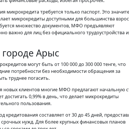
ать финансовые расходы, избегая просрочек.
ия микрокредита требуется только паспорт. Это значит
елает микрокредиты доступными для большинства взро
требуется множество документов, МФО предъявляют
но важно для лиц без официального трудоустройства и
 городе Арыс
окредитов могут быть от 100 000 до 300 000 тенге, что
дние потребности без необходимости обращения за
ть труднее погасить.
я новых клиентов многие МФО предлагают начальную с
т достигать 0,99% в день, что делает микрокредиты
тельного пользования.
 кредитования составляет от 30 до 45 дней, предостав
 срочных нужд. Для более крупных финансовых планов
 со сроками до трех лет.