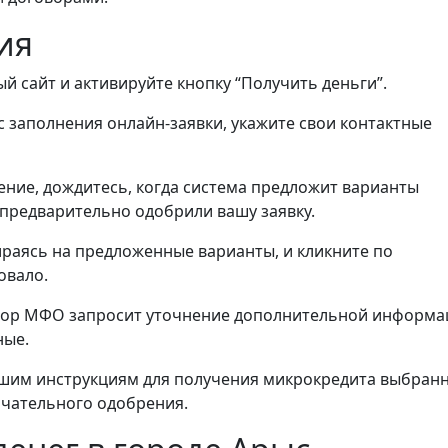
ия
й сайт и активируйте кнопку “Получить деньги”.
 заполнения онлайн-заявки, укажите свои контактные
ние, дождитесь, когда система предложит варианты
предварительно одобрили вашу заявку.
ираясь на предложенные варианты, и кликните по
овало.
ыбор МФО запросит уточнение дополнительной информа
ные.
шим инструкциям для получения микрокредита выбран
нчательного одобрения.