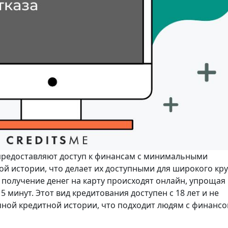
 предоставляют доступ к финансам с минимальными
й истории, что делает их доступными для широкого кру
 получение денег на карту происходят онлайн, упрощая
5 минут. Этот вид кредитования доступен с 18 лет и не
чной кредитной истории, что подходит людям с финанс