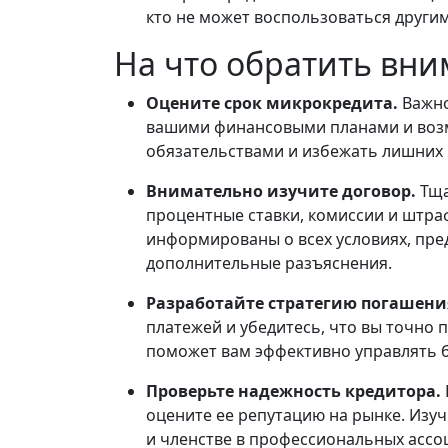
кто не может воспользоваться други
На что обратить вн
Оцените срок микрокредита.
Важно
вашими финансовыми планами и возм
обязательствами и избежать лишних 
Внимательно изучите договор.
Тща
процентные ставки, комиссии и штра
информированы о всех условиях, пре
дополнительные разъяснения.
Разработайте стратегию погашен
платежей и убедитесь, что вы точно 
поможет вам эффективно управлять б
Проверьте надежность кредитора.
оцените ее репутацию на рынке. Изу
и членстве в профессиональных ассо