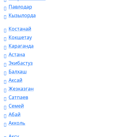
Павлодар
Кызылорда
Костанай
Кокшетау
Караганда
Астана
Экибастуз
Балхаш
Аксай
Жезказган
Сатпаев
Семей
Абай
Акколь
Аксу