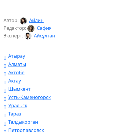
Автор:
Айлин
Редактор:
Сафия
Эксперт:
Айсұлтан
Атырау
Алматы
Актобе
Актау
Шымкент
Усть-Каменогорск
Уральск
Тараз
Талдыкорган
Петропавловск