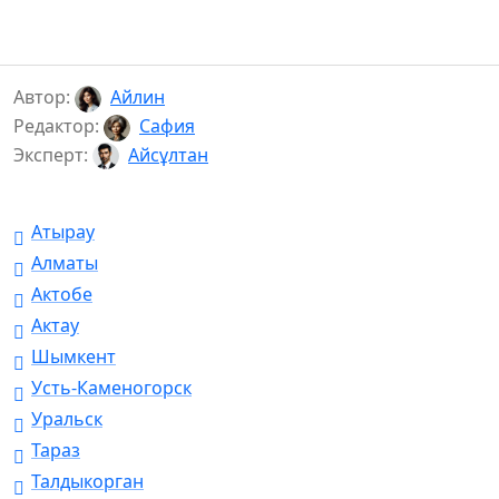
Автор:
Айлин
Редактор:
Сафия
Эксперт:
Айсұлтан
Атырау
Алматы
Актобе
Актау
Шымкент
Усть-Каменогорск
Уральск
Тараз
Талдыкорган