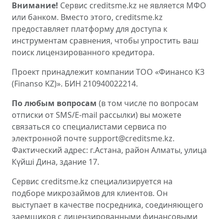
Внимание!
Сервис creditsme.kz не является МФО
или банком. Вместо этого, creditsme.kz
предоставляет платформу для доступа к
инструментам сравнения, чтобы упростить ваш
поиск лицензированного кредитора.
Проект принадлежит компании ТОО «Финансо КЗ
(Finanso KZ)». БИН 210940022214.
По любым вопросам
(в том числе по вопросам
отписки от SMS/E-mail рассылки) вы можете
связаться со специалистами сервиса по
электронной почте support@creditsme.kz.
Фактический адрес: г.Астана, район Алматы, улица
Күйші Дина, здание 17.
Сервис creditsme.kz специализируется на
подборе микрозаймов для клиентов. Он
выступает в качестве посредника, соединяющего
заемщиков с лицензированными финансовыми