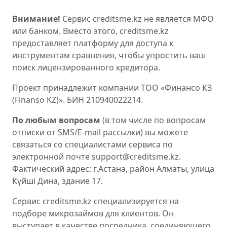
Внимание!
Сервис creditsme.kz не является МФО
или банком. Вместо этого, creditsme.kz
предоставляет платформу для доступа к
инструментам сравнения, чтобы упростить ваш
поиск лицензированного кредитора.
Проект принадлежит компании ТОО «Финансо КЗ
(Finanso KZ)». БИН 210940022214.
По любым вопросам
(в том числе по вопросам
отписки от SMS/E-mail рассылки) вы можете
связаться со специалистами сервиса по
электронной почте support@creditsme.kz.
Фактический адрес: г.Астана, район Алматы, улица
Күйші Дина, здание 17.
Сервис creditsme.kz специализируется на
подборе микрозаймов для клиентов. Он
выступает в качестве посредника, соединяющего