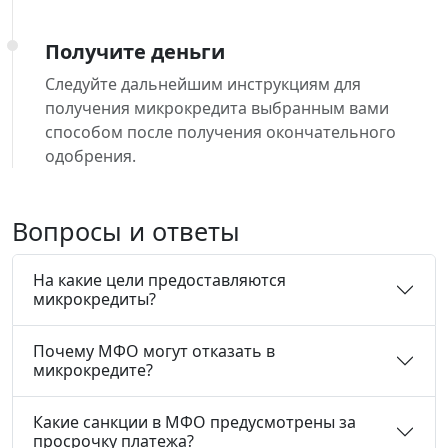
Получите деньги
Следуйте дальнейшим инструкциям для
получения микрокредита выбранным вами
способом после получения окончательного
одобрения.
Вопросы и ответы
На какие цели предоставляются
микрокредиты?
Почему МФО могут отказать в
микрокредите?
Какие санкции в МФО предусмотрены за
просрочку платежа?