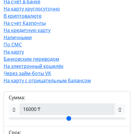
На счёт в банке
На карту круглосуточно
В криптовалюте
На счет Казпочты
На кредитную карту
Наличными
По СМС
На карту
Банковским переводом
На электронный кошелёк
Через займ-боты VK
На карту с отрицательным балансом
Сумма:
Срок: