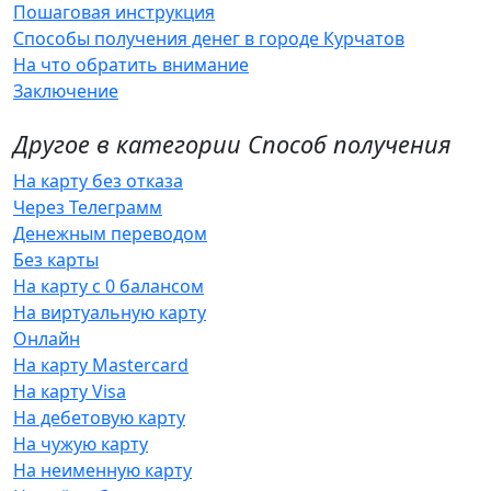
Пошаговая инструкция
Способы получения денег в городе Курчатов
На что обратить внимание
Заключение
Другое в категории Способ получения
На карту без отказа
Через Телеграмм
Денежным переводом
Без карты
На карту с 0 балансом
На виртуальную карту
Онлайн
На карту Mastercard
На карту Visa
На дебетовую карту
На чужую карту
На неименную карту