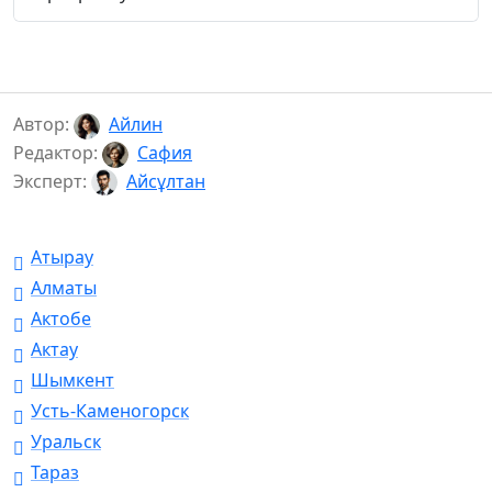
Автор:
Айлин
Редактор:
Сафия
Эксперт:
Айсұлтан
Атырау
Алматы
Актобе
Актау
Шымкент
Усть-Каменогорск
Уральск
Тараз