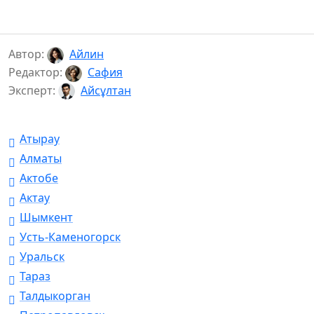
Автор:
Айлин
Редактор:
Сафия
Эксперт:
Айсұлтан
Атырау
Алматы
Актобе
Актау
Шымкент
Усть-Каменогорск
Уральск
Тараз
Талдыкорган