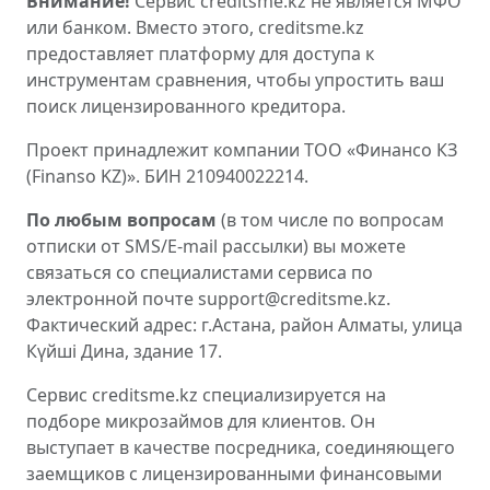
Внимание!
Сервис creditsme.kz не является МФО
или банком. Вместо этого, creditsme.kz
предоставляет платформу для доступа к
инструментам сравнения, чтобы упростить ваш
поиск лицензированного кредитора.
Проект принадлежит компании ТОО «Финансо КЗ
(Finanso KZ)». БИН 210940022214.
По любым вопросам
(в том числе по вопросам
отписки от SMS/E-mail рассылки) вы можете
связаться со специалистами сервиса по
электронной почте support@creditsme.kz.
Фактический адрес: г.Астана, район Алматы, улица
Күйші Дина, здание 17.
Сервис creditsme.kz специализируется на
подборе микрозаймов для клиентов. Он
выступает в качестве посредника, соединяющего
заемщиков с лицензированными финансовыми