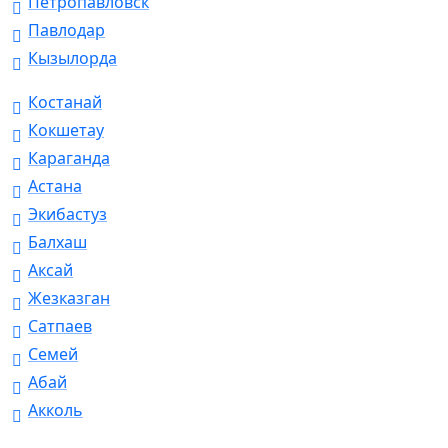
Петропавловск
Павлодар
Кызылорда
Костанай
Кокшетау
Караганда
Астана
Экибастуз
Балхаш
Аксай
Жезказган
Сатпаев
Семей
Абай
Акколь