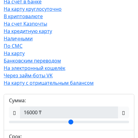
На счёт в банке
На карту круглосуточно
В криптовалюте
На счет Казпочты
На кредитную карту
Наличными
По СМС
На карту
Банковским переводом
На электронный кошелёк
Через займ-боты VK
На карту с отрицательным балансом
Сумма:
Срок: