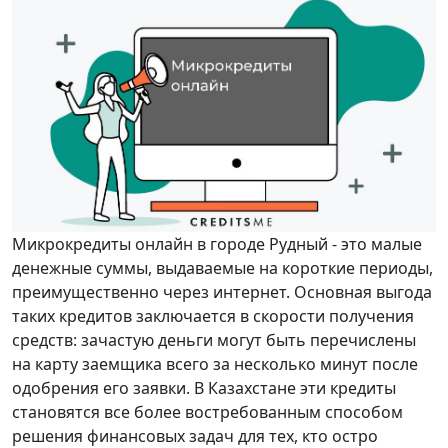
Микрокредиты онлайн в городе Рудный - это малые
денежные суммы, выдаваемые на короткие периоды,
преимущественно через интернет. Основная выгода
таких кредитов заключается в скорости получения
средств: зачастую деньги могут быть перечислены
на карту заемщика всего за несколько минут после
одобрения его заявки. В Казахстане эти кредиты
становятся все более востребованным способом
решения финансовых задач для тех, кто остро