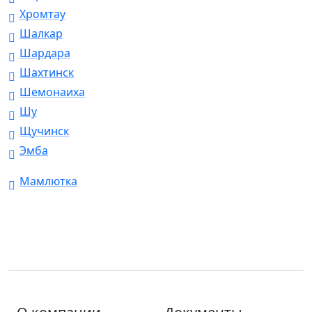
Хромтау
Шалкар
Шардара
Шахтинск
Шемонаиха
Шу
Щучинск
Эмба
Мамлютка