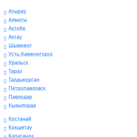
Атырау
Алматы
Актобе
Актау
Шымкент
Усть-Каменогорск
Уральск
Тараз
Талдыкорган
Петропавловск
Павлодар
Кызылорда
Костанай
Кокшетау
Караганда