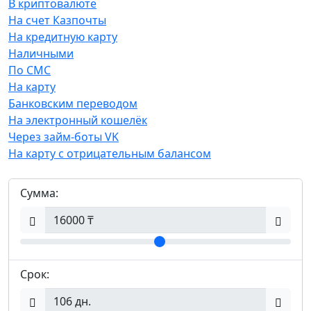
В криптовалюте
На счет Казпочты
На кредитную карту
Наличными
По СМС
На карту
Банковским переводом
На электронный кошелёк
Через займ-боты VK
На карту с отрицательным балансом
Сумма:
Срок: