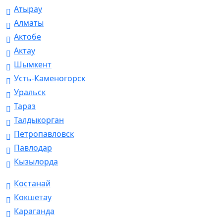
Атырау
Алматы
Актобе
Актау
Шымкент
Усть-Каменогорск
Уральск
Тараз
Талдыкорган
Петропавловск
Павлодар
Кызылорда
Костанай
Кокшетау
Караганда