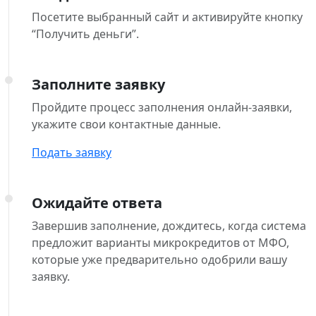
Посетите выбранный сайт и активируйте кнопку
“Получить деньги”.
Заполните заявку
Пройдите процесс заполнения онлайн-заявки,
укажите свои контактные данные.
Подать заявку
Ожидайте ответа
Завершив заполнение, дождитесь, когда система
предложит варианты микрокредитов от МФО,
которые уже предварительно одобрили вашу
заявку.