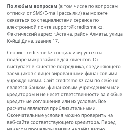
По любым вопросам
(в том числе по вопросам
отписки от SMS/E-mail рассылки) вы можете
связаться со специалистами сервиса по
электронной почте support@creditsme.kz.
Фактический адрес: г.Астана, район Алматы, улица
Күйші Дина, здание 17.
Сервис creditsme.kz специализируется на
подборе микрозаймов для клиентов. Он
выступает в качестве посредника, соединяющего
заемщиков с лицензированными финансовыми
учреждениями. Сайт creditsme.kz сам по себе не
является банком, финансовым учреждением или
кредитором и не несет ответственности за любые
кредитные соглашения или их условия. Все
расчеты являются приблизительными.
Окончательные условия можно проверить на
веб-сайте соответствующего кредитора. Перед
началом процедуры заявки на займ важно