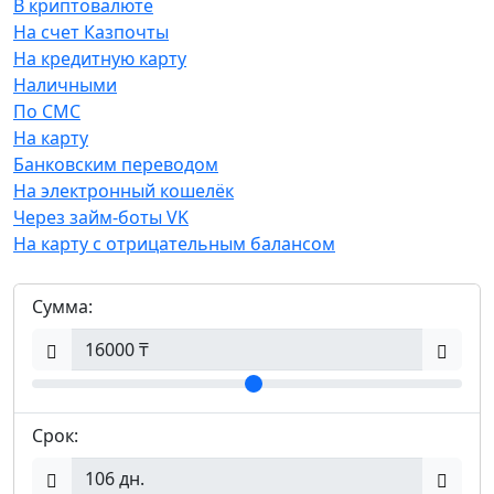
В криптовалюте
На счет Казпочты
На кредитную карту
Наличными
По СМС
На карту
Банковским переводом
На электронный кошелёк
Через займ-боты VK
На карту с отрицательным балансом
Сумма:
Срок: