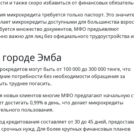
сти и также скоро избавиться от финансовых обязатель
ия микрокредита требуется только паспорт. Это значит
елает микрокредиты доступными для большинства взро
требуется множество документов, МФО предъявляют
но важно для лиц без официального трудоустройства и
 городе Эмба
окредитов могут быть от 100 000 до 300 000 тенге, что
дние потребности без необходимости обращения за
ть труднее погасить.
я новых клиентов многие МФО предлагают начальную с
т достигать 0,99% в день, что делает микрокредиты
тельного пользования.
 кредитования составляет от 30 до 45 дней, предостав
 срочных нужд. Для более крупных финансовых планов