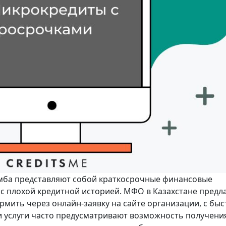
мба представляют собой краткосрочные финансовые
с плохой кредитной историей. МФО в Казахстане предл
мить через онлайн-заявку на сайте организации, с бы
ти услуги часто предусматривают возможность получени