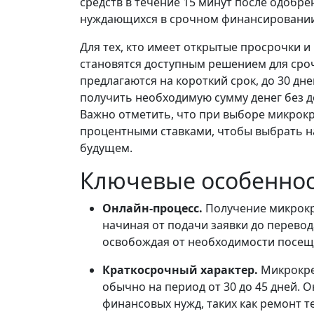
средств в течение 15 минут после одобре
нуждающихся в срочном финансировании
Для тех, кто имеет открытые просрочки 
становятся доступным решением для сро
предлагаются на короткий срок, до 30 дне
получить необходимую сумму денег без 
Важно отметить, что при выборе микрокр
процентными ставками, чтобы выбрать н
будущем.
Ключевые особенно
Онлайн-процесс.
Получение микрокр
начиная от подачи заявки до перевод
освобождая от необходимости посеще
Краткосрочный характер.
Микрокре
обычно на период от 30 до 45 дней.
финансовых нужд, таких как ремонт 