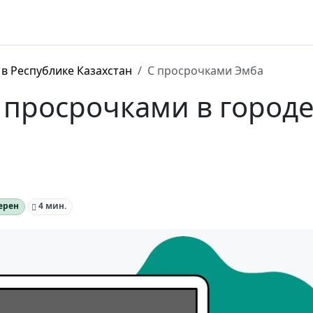
в Республике Казахстан
С просрочками Эмба
 просрочками в город
ерен
4 мин.