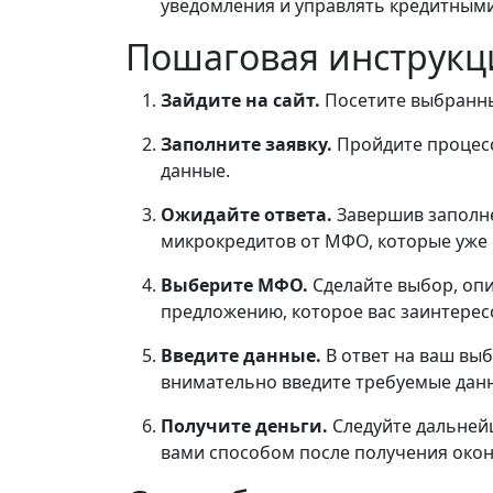
уведомления и управлять кредитным
Пошаговая инструкц
Зайдите на сайт.
Посетите выбранны
Заполните заявку.
Пройдите процесс
данные.
Ожидайте ответа.
Завершив заполне
микрокредитов от МФО, которые уже 
Выберите МФО.
Сделайте выбор, оп
предложению, которое вас заинтерес
Введите данные.
В ответ на ваш в
внимательно введите требуемые дан
Получите деньги.
Следуйте дальней
вами способом после получения око