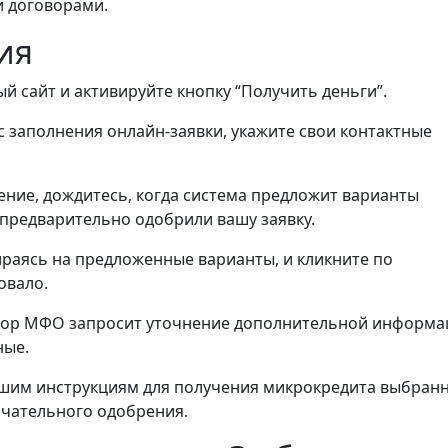
и договорами.
ия
й сайт и активируйте кнопку “Получить деньги”.
 заполнения онлайн-заявки, укажите свои контактные
ние, дождитесь, когда система предложит варианты
предварительно одобрили вашу заявку.
ираясь на предложенные варианты, и кликните по
овало.
ыбор МФО запросит уточнение дополнительной информа
ные.
шим инструкциям для получения микрокредита выбран
нчательного одобрения.