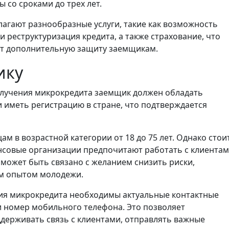
 со сроками до трех лет.
агают разнообразные услуги, такие как возможность
 реструктуризация кредита, а также страхование, что
ет дополнительную защиту заемщикам.
ику
лучения микрокредита заемщик должен обладать
 иметь регистрацию в стране, что подтверждается
м в возрастной категории от 18 до 75 лет. Однако стои
нсовые организации предпочитают работать с клиентам
 может быть связано с желанием снизить риски,
м опытом молодежи.
я микрокредита необходимы актуальные контактные
и номер мобильного телефона. Это позволяет
ерживать связь с клиентами, отправлять важные