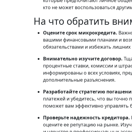
которые предпочитают личное общени
кто не может воспользоваться други
На что обратить вн
Оцените срок микрокредита.
Важно
вашими финансовыми планами и возм
обязательствами и избежать лишних 
Внимательно изучите договор.
Тща
процентные ставки, комиссии и штра
информированы о всех условиях, пре
дополнительные разъяснения.
Разработайте стратегию погашен
платежей и убедитесь, что вы точно 
поможет вам эффективно управлять б
Проверьте надежность кредитора.
оцените ее репутацию на рынке. Изу
и членстве в профессиональных ассо