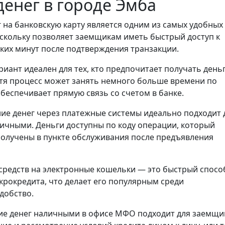
енег в городе Эмба
 на банковскую карту является одним из самых удобных
скольку позволяет заемщикам иметь быстрый доступ к
ьких минут после подтверждения транзакции.
риант идеален для тех, кто предпочитает получать день
отя процесс может занять немного больше времени по
обеспечивает прямую связь со счетом в банке.
ие денег через платежные системы идеально подходит 
личными. Деньги доступны по коду операции, который
получены в пункте обслуживания после предъявления
средств на электронные кошельки — это быстрый спосо
крокредита, что делает его популярным среди
добство.
е денег наличными в офисе МФО подходит для заемщи