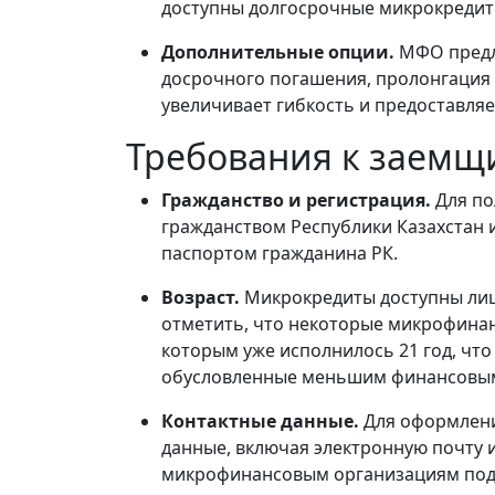
доступны долгосрочные микрокредиты
Дополнительные опции.
МФО предл
досрочного погашения, пролонгация и
увеличивает гибкость и предоставля
Требования к заемщ
Гражданство и регистрация.
Для по
гражданством Республики Казахстан и
паспортом гражданина РК.
Возраст.
Микрокредиты доступны лица
отметить, что некоторые микрофина
которым уже исполнилось 21 год, что
обусловленные меньшим финансовы
Контактные данные.
Для оформлени
данные, включая электронную почту 
микрофинансовым организациям подд