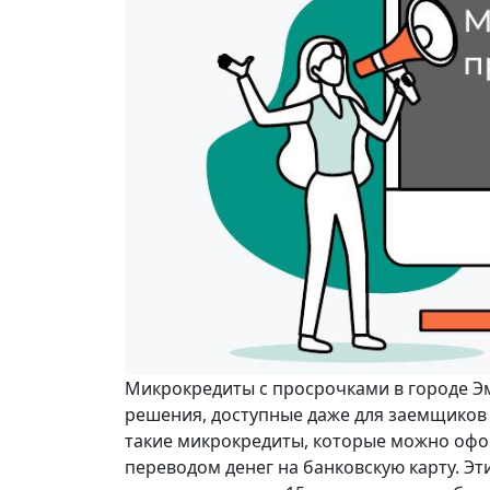
Микрокредиты с просрочками в городе Э
решения, доступные даже для заемщиков 
такие микрокредиты, которые можно офор
переводом денег на банковскую карту. Э