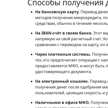
Способы получения д
На банковскую карту.
Перевод денег
методов получения микрокредита, по
средствам, обычно в течение нескол
На IBAN-счёт в своем банке.
Этот ва
напрямую на свой расчетный счет. Х
сравнению с переводом на карту, он 
Через платежные системы.
Получен
тех, кто предпочитает операции с на
предоставляется МФО, и могут быть 
удостоверяющего документа.
На электронный кошелек.
Перевод 
получения денег после одобрения ми
пользователей, ценящих скорость и у
Наличными в офисе МФО.
Получени