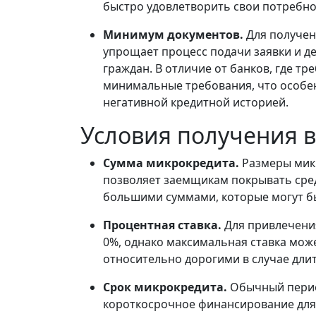
быстро удовлетворить свои потребно
Минимум документов.
Для получен
упрощает процесс подачи заявки и д
граждан. В отличие от банков, где 
минимальные требования, что особен
негативной кредитной историей.
Условия получения в
Сумма микрокредита.
Размеры микр
позволяет заемщикам покрывать сре
большими суммами, которые могут бы
Процентная ставка.
Для привлечени
0%, однако максимальная ставка може
относительно дорогими в случае дли
Срок микрокредита.
Обычный период
короткосрочное финансирование для