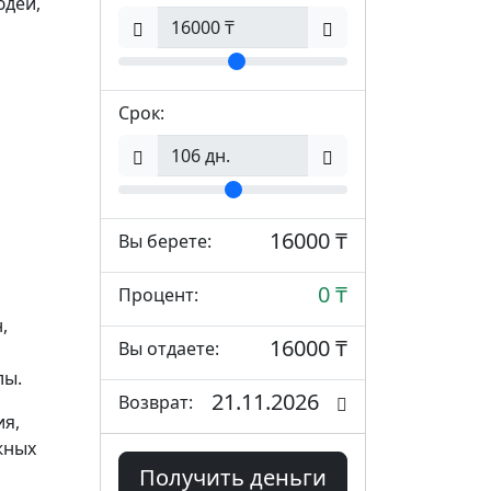
юдей,
Срок:
16000 ₸
Вы берете:
0 ₸
Процент:
,
16000 ₸
Вы отдаете:
лы.
21.11.2026
Возврат:
я,
жных
Получить деньги