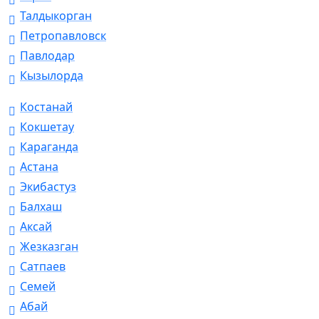
Талдыкорган
Петропавловск
Павлодар
Кызылорда
Костанай
Кокшетау
Караганда
Астана
Экибастуз
Балхаш
Аксай
Жезказган
Сатпаев
Семей
Абай