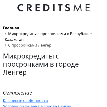
Главная
Микрокредиты с просрочками в Республике
Казахстан
С просрочками Ленгер
Микрокредиты с
просрочками в городе
Ленгер
Оглавление
Ключевые особенности
Условия получения в городе Ленгер