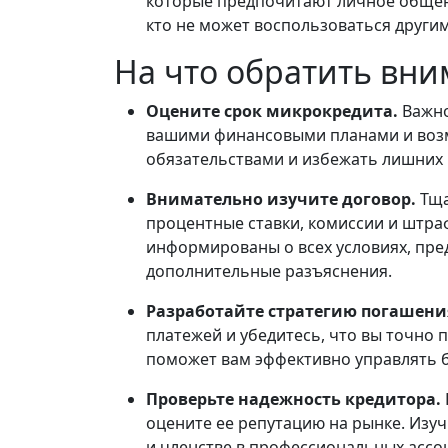
которые предпочитают личное общени
кто не может воспользоваться други
На что обратить вн
Оцените срок микрокредита.
Важно
вашими финансовыми планами и возм
обязательствами и избежать лишних 
Внимательно изучите договор.
Тща
процентные ставки, комиссии и штра
информированы о всех условиях, пре
дополнительные разъяснения.
Разработайте стратегию погашен
платежей и убедитесь, что вы точно 
поможет вам эффективно управлять б
Проверьте надежность кредитора.
оцените ее репутацию на рынке. Изу
и членстве в профессиональных ассо