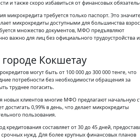
сти и также скоро избавиться от финансовых обязатель
ия микрокредита требуется только паспорт. Это значит
елает микрокредиты доступными для большинства взро
требуется множество документов, МФО предъявляют
но важно для лиц без официального трудоустройства и
 городе Кокшетау
окредитов могут быть от 100 000 до 300 000 тенге, что
дние потребности без необходимости обращения за
ть труднее погасить.
я новых клиентов многие МФО предлагают начальную с
т достигать 0,99% в день, что делает микрокредиты
тельного пользования.
 кредитования составляет от 30 до 45 дней, предостав
 срочных нужд. Для более крупных финансовых планов