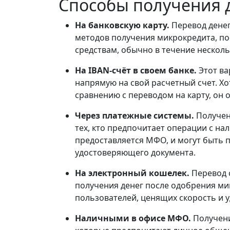
Способы получения д
На банковскую карту.
Перевод денег
методов получения микрокредита, по
средствам, обычно в течение нескол
На IBAN-счёт в своем банке.
Этот ва
напрямую на свой расчетный счет. Х
сравнению с переводом на карту, он 
Через платежные системы.
Получен
тех, кто предпочитает операции с на
предоставляется МФО, и могут быть 
удостоверяющего документа.
На электронный кошелек.
Перевод 
получения денег после одобрения ми
пользователей, ценящих скорость и у
Наличными в офисе МФО.
Получени