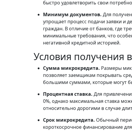
быстро удовлетворить свои потребно
Минимум документов.
Для получен
упрощает процесс подачи заявки и д
граждан. В отличие от банков, где 
минимальные требования, что особен
негативной кредитной историей.
Условия получения в
Сумма микрокредита.
Размеры микр
позволяет заемщикам покрывать сре
большими суммами, которые могут бы
Процентная ставка.
Для привлечени
0%, однако максимальная ставка може
относительно дорогими в случае дли
Срок микрокредита.
Обычный период
короткосрочное финансирование для