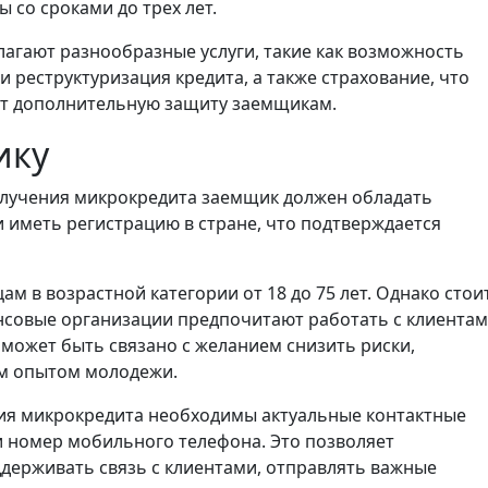
 со сроками до трех лет.
агают разнообразные услуги, такие как возможность
 реструктуризация кредита, а также страхование, что
ет дополнительную защиту заемщикам.
ику
лучения микрокредита заемщик должен обладать
 иметь регистрацию в стране, что подтверждается
м в возрастной категории от 18 до 75 лет. Однако стои
нсовые организации предпочитают работать с клиентам
 может быть связано с желанием снизить риски,
м опытом молодежи.
я микрокредита необходимы актуальные контактные
и номер мобильного телефона. Это позволяет
ерживать связь с клиентами, отправлять важные