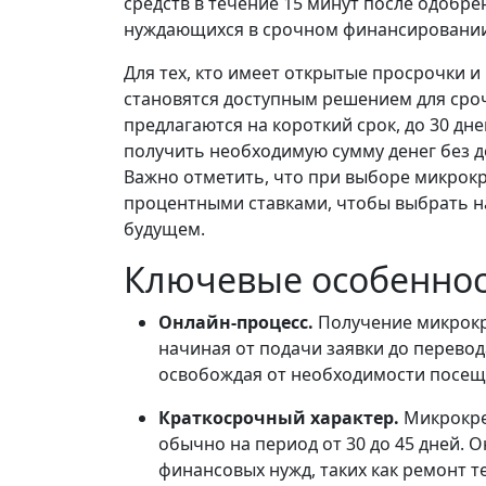
средств в течение 15 минут после одобре
нуждающихся в срочном финансировании
Для тех, кто имеет открытые просрочки 
становятся доступным решением для сро
предлагаются на короткий срок, до 30 дне
получить необходимую сумму денег без 
Важно отметить, что при выборе микрокр
процентными ставками, чтобы выбрать н
будущем.
Ключевые особенно
Онлайн-процесс.
Получение микрокр
начиная от подачи заявки до перевод
освобождая от необходимости посеще
Краткосрочный характер.
Микрокре
обычно на период от 30 до 45 дней.
финансовых нужд, таких как ремонт 