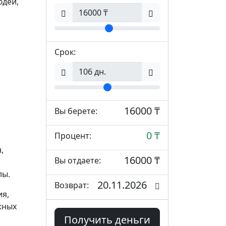
юдей,
Срок:
16000 ₸
Вы берете:
0 ₸
Процент:
,
16000 ₸
Вы отдаете:
лы.
20.11.2026
Возврат:
я,
жных
Получить деньги