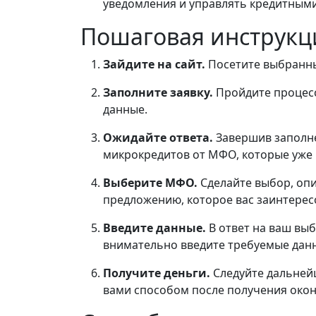
уведомления и управлять кредитным
Пошаговая инструкц
Зайдите на сайт.
Посетите выбранны
Заполните заявку.
Пройдите процесс
данные.
Ожидайте ответа.
Завершив заполне
микрокредитов от МФО, которые уже 
Выберите МФО.
Сделайте выбор, оп
предложению, которое вас заинтерес
Введите данные.
В ответ на ваш в
внимательно введите требуемые дан
Получите деньги.
Следуйте дальней
вами способом после получения око