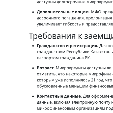
доступны долгосрочные микрокредиты
Дополнительные опции.
МФО предл
досрочного погашения, пролонгация и
увеличивает гибкость и предоставля
Требования к заемщ
Гражданство и регистрация.
Для по
гражданством Республики Казахстан и
паспортом гражданина РК.
Возраст.
Микрокредиты доступны лица
отметить, что некоторые микрофина
которым уже исполнилось 21 год, что
обусловленные меньшим финансовы
Контактные данные.
Для оформлени
данные, включая электронную почту 
микрофинансовым организациям подд