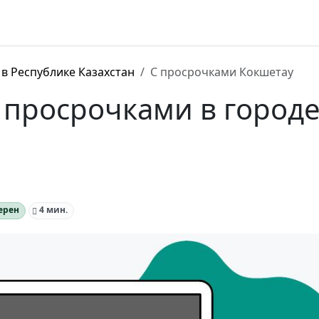
в Республике Казахстан
С просрочками Кокшетау
 просрочками в город
ерен
4 мин.