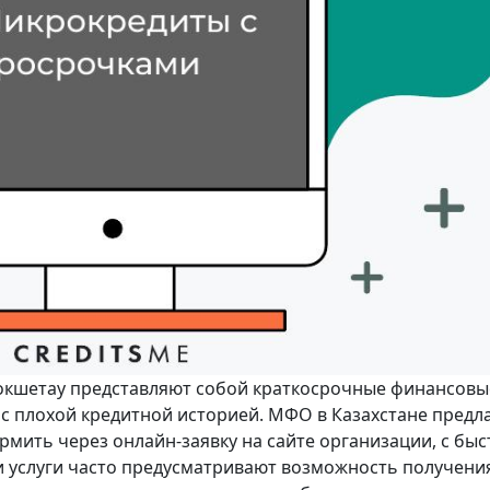
окшетау представляют собой краткосрочные финансовы
с плохой кредитной историей. МФО в Казахстане предл
мить через онлайн-заявку на сайте организации, с бы
ти услуги часто предусматривают возможность получени