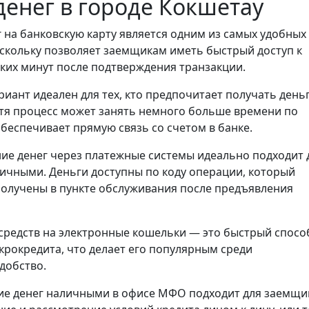
енег в городе Кокшетау
 на банковскую карту является одним из самых удобных
скольку позволяет заемщикам иметь быстрый доступ к
ьких минут после подтверждения транзакции.
риант идеален для тех, кто предпочитает получать день
отя процесс может занять немного больше времени по
обеспечивает прямую связь со счетом в банке.
ие денег через платежные системы идеально подходит 
личными. Деньги доступны по коду операции, который
получены в пункте обслуживания после предъявления
средств на электронные кошельки — это быстрый спосо
крокредита, что делает его популярным среди
добство.
е денег наличными в офисе МФО подходит для заемщи