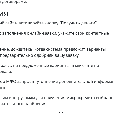
и договорами.
ия
й сайт и активируйте кнопку “Получить деньги”.
 заполнения онлайн-заявки, укажите свои контактные
ние, дождитесь, когда система предложит варианты
предварительно одобрили вашу заявку.
ираясь на предложенные варианты, и кликните по
овало.
ыбор МФО запросит уточнение дополнительной информа
ные.
шим инструкциям для получения микрокредита выбран
нчательного одобрения.