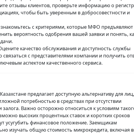
чите отзывы клиентов, проверьте информацию о регист
циациях, чтобы быть уверенным в добросовестности и
Ознакомьтесь с критериями, которые МФО предъявляют
енить вероятность одобрения вашей заявки и понять, к
дачи.
 Оцените качество обслуживания и доступность службы
 связаться с представителями компании и получить от
лючевым аспектом качественного сервиса.
Казахстане предлагает доступную альтернативу для лиц
тложной потребностью в средствах при отсутствии
 залога. Важно осторожно относиться к условиям таког
озможно высоких процентных ставок и коротких сроков
гут усугубить финансовое положение. Заемщикам
но изучать общую стоимость микрокредита, включая в