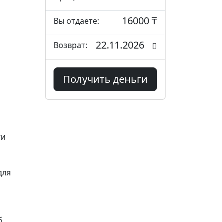
16000 ₸
Вы отдаете:
22.11.2026
Возврат:
Получить деньги
ги
для
б