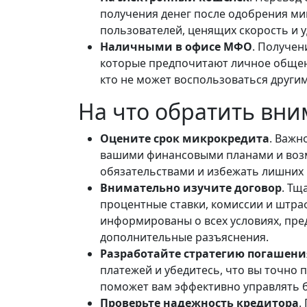
получения денег после одобрения ми
пользователей, ценящих скорость и у
Наличными в офисе МФО
. Получен
которые предпочитают личное общени
кто не может воспользоваться други
На что обратить вн
Оцените срок микрокредита
. Важн
вашими финансовыми планами и возм
обязательствами и избежать лишних 
Внимательно изучите договор
. Тщ
процентные ставки, комиссии и штра
информированы о всех условиях, пре
дополнительные разъяснения.
Разработайте стратегию погашен
платежей и убедитесь, что вы точно 
поможет вам эффективно управлять б
Проверьте надежность кредитора
.