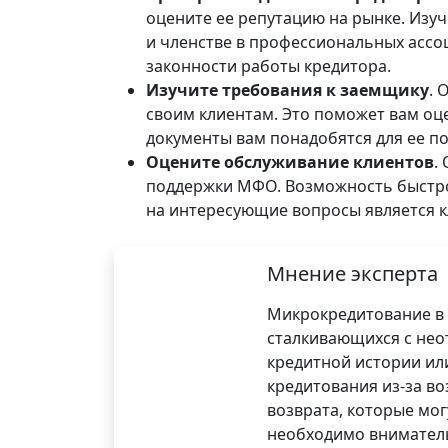
оцените ее репутацию на рынке. Изу
и членстве в профессиональных ассо
законности работы кредитора.
Изучите требования к заемщику
. 
своим клиентам. Это поможет вам оц
документы вам понадобятся для ее по
Оцените обслуживание клиентов
.
поддержки МФО. Возможность быстро
на интересующие вопросы является к
Мнение эксперта
Микрокредитование в 
сталкивающихся с нео
кредитной истории или
кредитования из-за в
возврата, которые мо
необходимо вниматель