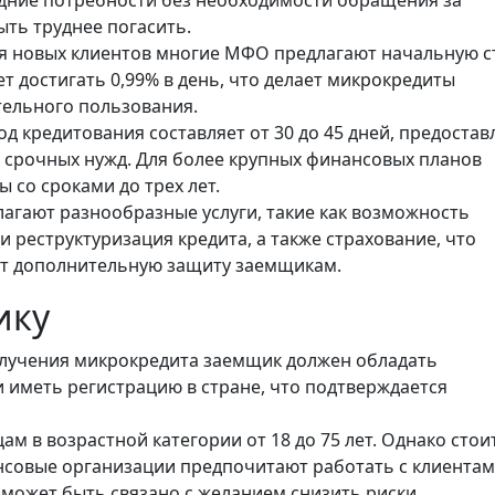
ть труднее погасить.
ия новых клиентов многие МФО предлагают начальную с
т достигать 0,99% в день, что делает микрокредиты
тельного пользования.
д кредитования составляет от 30 до 45 дней, предостав
 срочных нужд. Для более крупных финансовых планов
 со сроками до трех лет.
агают разнообразные услуги, такие как возможность
 реструктуризация кредита, а также страхование, что
ет дополнительную защиту заемщикам.
ику
олучения микрокредита заемщик должен обладать
 иметь регистрацию в стране, что подтверждается
м в возрастной категории от 18 до 75 лет. Однако стои
нсовые организации предпочитают работать с клиентам
 может быть связано с желанием снизить риски,