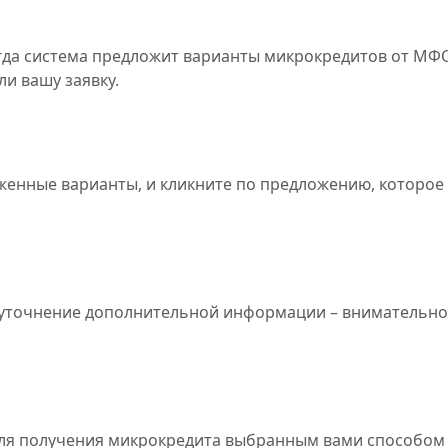
гда система предложит варианты микрокредитов от МФ
и вашу заявку.
женные варианты, и кликните по предложению, которое 
 уточнение дополнительной информации – внимательно
ля получения микрокредита выбранным вами способом