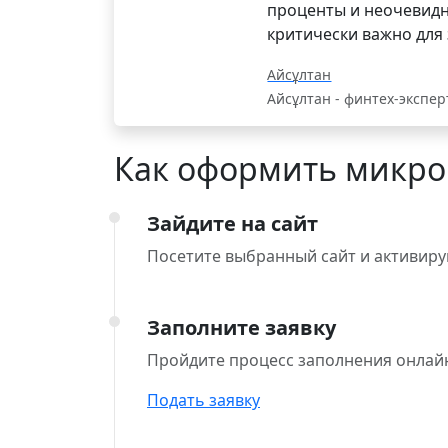
проценты и неочевидн
критически важно для
Айсұлтан
Айсұлтан - финтех-экспер
Как оформить микро
Зайдите на сайт
Посетите выбранный сайт и активируй
Заполните заявку
Пройдите процесс заполнения онлайн
Подать заявку