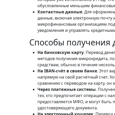
обусловленные меньшим финансовы
Контактные данные
. Для оформлен
данные, включая электронную почту 
микрофинансовым организациям подд
уведомления и управлять кредитным
Способы получения д
На банковскую карту
. Перевод дене
методов получения микрокредита, по
средствам, обычно в течение нескол
На IBAN-счёт в своем банке
. Этот в
напрямую на свой расчетный счет. Х
сравнению с переводом на карту, он 
Через платежные системы
. Получе
тех, кто предпочитает операции с на
предоставляется МФО, и могут быть 
удостоверяющего документа.
На электронный кошелек
. Перевод