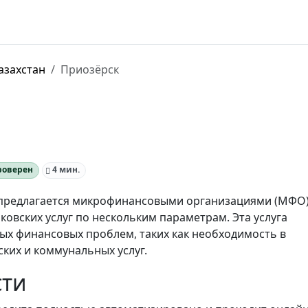
азахстан
Приозёрск
роверен
4 мин.
 предлагается микрофинансовыми организациями (МФО)
овских услуг по нескольким параметрам. Эта услуга
ых финансовых проблем, таких как необходимость в
ких и коммунальных услуг.
сти