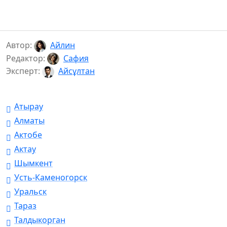
Автор:
Айлин
Редактор:
Сафия
Эксперт:
Айсұлтан
Атырау
Алматы
Актобе
Актау
Шымкент
Усть-Каменогорск
Уральск
Тараз
Талдыкорган