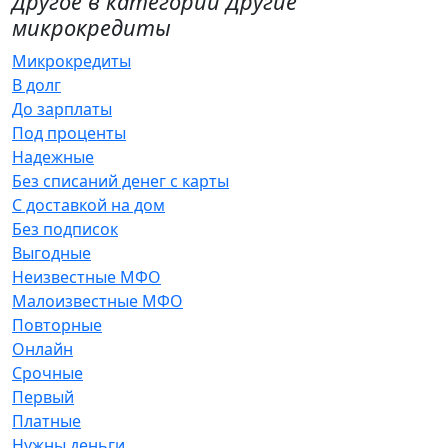
Другое в категории Другие
микрокредиты
Микрокредиты
В долг
До зарплаты
Под проценты
Надежные
Без списаний денег с карты
С доставкой на дом
Без подписок
Выгодные
Неизвестные МФО
Малоизвестные МФО
Повторные
Онлайн
Срочные
Первый
Платные
Нужны деньги