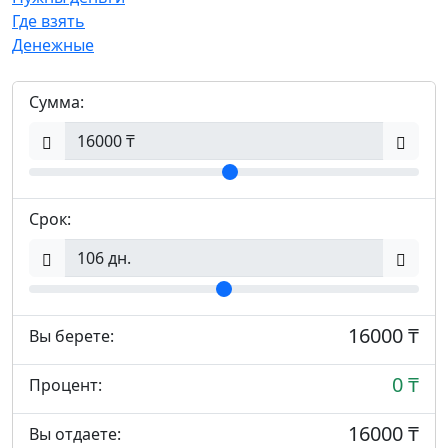
Где взять
Денежные
Сумма:
Срок:
16000 ₸
Вы берете:
0 ₸
Процент:
16000 ₸
Вы отдаете: