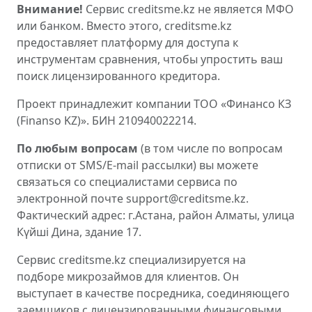
Внимание!
Сервис creditsme.kz не является МФО
или банком. Вместо этого, creditsme.kz
предоставляет платформу для доступа к
инструментам сравнения, чтобы упростить ваш
поиск лицензированного кредитора.
Проект принадлежит компании ТОО «Финансо КЗ
(Finanso KZ)». БИН 210940022214.
По любым вопросам
(в том числе по вопросам
отписки от SMS/E-mail рассылки) вы можете
связаться со специалистами сервиса по
электронной почте support@creditsme.kz.
Фактический адрес: г.Астана, район Алматы, улица
Күйші Дина, здание 17.
Сервис creditsme.kz специализируется на
подборе микрозаймов для клиентов. Он
выступает в качестве посредника, соединяющего
заемщиков с лицензированными финансовыми