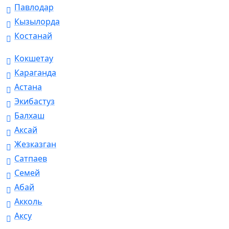
Павлодар
Кызылорда
Костанай
Кокшетау
Караганда
Астана
Экибастуз
Балхаш
Аксай
Жезказган
Сатпаев
Семей
Абай
Акколь
Аксу