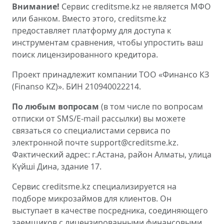
Внимание!
Сервис creditsme.kz не является МФО
или банком. Вместо этого, creditsme.kz
предоставляет платформу для доступа к
инструментам сравнения, чтобы упростить ваш
поиск лицензированного кредитора.
Проект принадлежит компании ТОО «Финансо КЗ
(Finanso KZ)». БИН 210940022214.
По любым вопросам
(в том числе по вопросам
отписки от SMS/E-mail рассылки) вы можете
связаться со специалистами сервиса по
электронной почте support@creditsme.kz.
Фактический адрес: г.Астана, район Алматы, улица
Күйші Дина, здание 17.
Сервис creditsme.kz специализируется на
подборе микрозаймов для клиентов. Он
выступает в качестве посредника, соединяющего
заемщиков с лицензированными финансовыми