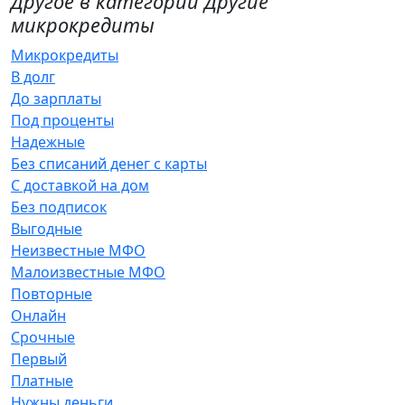
Другое в категории Другие
микрокредиты
Микрокредиты
В долг
До зарплаты
Под проценты
Надежные
Без списаний денег с карты
С доставкой на дом
Без подписок
Выгодные
Неизвестные МФО
Малоизвестные МФО
Повторные
Онлайн
Срочные
Первый
Платные
Нужны деньги