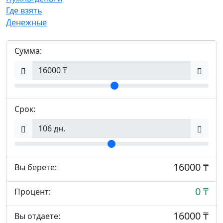
Где взять
Денежные
Сумма:
Срок:
16000 ₸
Вы берете:
0 ₸
Процент:
16000 ₸
Вы отдаете: