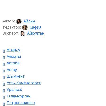
Автор:
Айлин
Редактор:
Сафия
Эксперт:
Айсұлтан
Атырау
Алматы
Актобе
Актау
Шымкент
Усть-Каменогорск
Уральск
Талдыкорган
Петропавловск