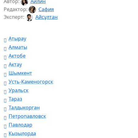
Автор:
Айлин
Редактор:
Сафия
Эксперт:
Айсұлтан
Атырау
Алматы
Актобе
Актау
Шымкент
Усть-Каменогорск
Уральск
Тараз
Талдыкорган
Петропавловск
Павлодар
Кызылорда