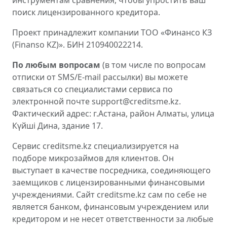
инструментам сравнения, чтобы упростить ваш
поиск лицензированного кредитора.
Проект принадлежит компании ТОО «Финансо КЗ
(Finanso KZ)». БИН 210940022214.
По любым вопросам
(в том числе по вопросам
отписки от SMS/E-mail рассылки) вы можете
связаться со специалистами сервиса по
электронной почте support@creditsme.kz.
Фактический адрес: г.Астана, район Алматы, улица
Күйші Дина, здание 17.
Сервис creditsme.kz специализируется на
подборе микрозаймов для клиентов. Он
выступает в качестве посредника, соединяющего
заемщиков с лицензированными финансовыми
учреждениями. Сайт creditsme.kz сам по себе не
является банком, финансовым учреждением или
кредитором и не несет ответственности за любые