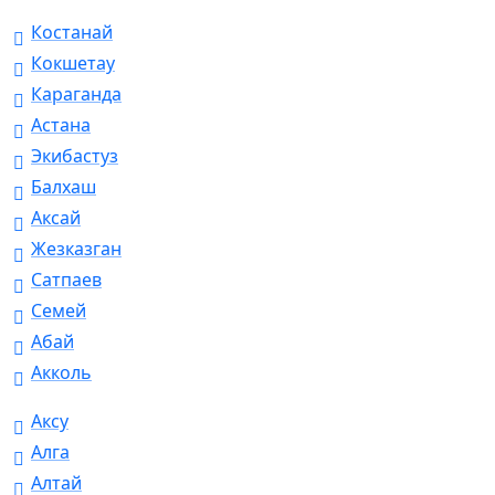
Костанай
Кокшетау
Караганда
Астана
Экибастуз
Балхаш
Аксай
Жезказган
Сатпаев
Семей
Абай
Акколь
Аксу
Алга
Алтай