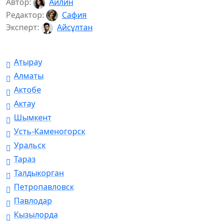
Автор:
Айлин
Редактор:
Сафия
Эксперт:
Айсұлтан
Атырау
Алматы
Актобе
Актау
Шымкент
Усть-Каменогорск
Уральск
Тараз
Талдыкорган
Петропавловск
Павлодар
Кызылорда