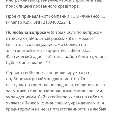
инструментам сравнения, чтобы упростить ваш
поиск лицензированного кредитора.
Проект принадлежит компании ТОО «Финансо КЗ
(Finanso KZ)». БИН 210940022214.
По любым вопросам
(в том числе по вопросам
отписки от SMS/E-mail рассылки) вы можете
связаться со специалистами сервиса по
электронной почте support@creditsme.kz.
Фактический адрес: г.Астана, район Алматы, улица
Күйші Дина, здание 17.
Сервис creditsme.kz специализируется на
подборе микрозаймов для клиентов. Он
выступает в качестве посредника, соединяющего
заемщиков с лицензированными финансовыми
учреждениями. Сайт creditsme.kz сам по себе не
является банком, финансовым учреждением или
кредитором и не несет ответственности за любые