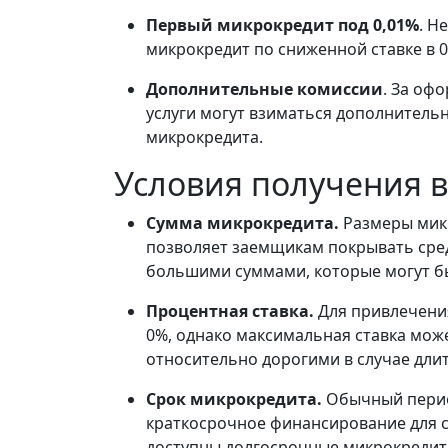
Первый микрокредит под 0,01%
. Н
микрокредит по сниженной ставке в 
Дополнительные комиссии
. За оф
услуги могут взиматься дополнитель
микрокредита.
Условия получения 
Сумма микрокредита.
Размеры микр
позволяет заемщикам покрывать сре
большими суммами, которые могут бы
Процентная ставка.
Для привлечени
0%, однако максимальная ставка може
относительно дорогими в случае дли
Срок микрокредита.
Обычный период
краткосрочное финансирование для с
доступны долгосрочные микрокредиты