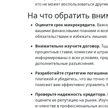
кто не может воспользоваться други
На что обратить вн
Оцените срок микрокредита.
Важно
вашими финансовыми планами и возм
обязательствами и избежать лишних 
Внимательно изучите договор.
Тща
процентные ставки, комиссии и штра
информированы о всех условиях, пре
дополнительные разъяснения.
Разработайте стратегию погашен
платежей и убедитесь, что вы точно 
поможет вам эффективно управлять б
Проверьте надежность кредитора.
оцените ее репутацию на рынке. Изу
и членстве в профессиональных ассо