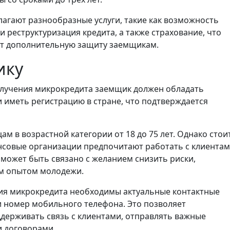
агают разнообразные услуги, такие как возможность
 реструктуризация кредита, а также страхование, что
ет дополнительную защиту заемщикам.
ику
лучения микрокредита заемщик должен обладать
 иметь регистрацию в стране, что подтверждается
м в возрастной категории от 18 до 75 лет. Однако стои
нсовые организации предпочитают работать с клиентам
 может быть связано с желанием снизить риски,
м опытом молодежи.
я микрокредита необходимы актуальные контактные
и номер мобильного телефона. Это позволяет
ерживать связь с клиентами, отправлять важные
и договорами.