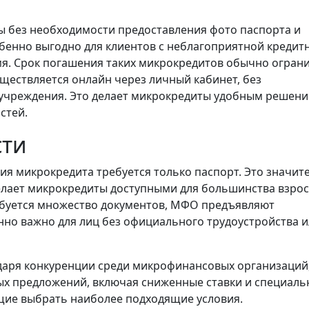
ы без необходимости предоставления фото паспорта и
бенно выгодно для клиентов с неблагоприятной кредит
емя. Срок погашения таких микрокредитов обычно огран
уществляется онлайн через личный кабинет, без
учреждения. Это делает микрокредиты удобным решен
стей.
сти
ия микрокредита требуется только паспорт. Это значит
елает микрокредиты доступными для большинства взро
требуется множество документов, МФО предъявляют
но важно для лиц без официального трудоустройства и
аря конкуренции среди микрофинансовых организаций,
ых предложений, включая сниженные ставки и специал
щие выбрать наиболее подходящие условия.