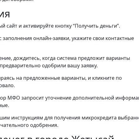
ия
й сайт и активируйте кнопку “Получить деньги”.
 заполнения онлайн-заявки, укажите свои контактные
ние, дождитесь, когда система предложит варианты
предварительно одобрили вашу заявку.
ираясь на предложенные варианты, и кликните по
овало.
ыбор МФО запросит уточнение дополнительной информа
ные.
шим инструкциям для получения микрокредита выбран
нчательного одобрения.