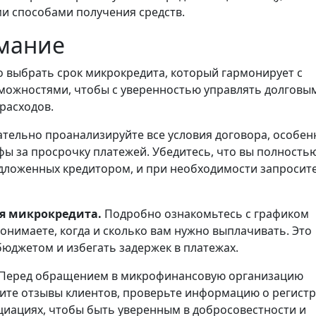
ми способами получения средств.
имание
 выбрать срок микрокредита, который гармонирует с
ожностями, чтобы с уверенностью управлять долговы
расходов.
тельно проанализируйте все условия договора, особен
фы за просрочку платежей. Убедитесь, что вы полность
дложенных кредитором, и при необходимости запросит
ия микрокредита.
Подробно ознакомьтесь с графиком
понимаете, когда и сколько вам нужно выплачивать. Это
юджетом и избегать задержек в платежах.
Перед обращением в микрофинансовую организацию
чите отзывы клиентов, проверьте информацию о регист
циациях, чтобы быть уверенным в добросовестности и