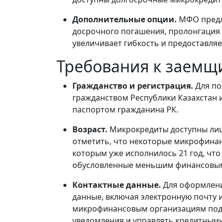
Дополнительные опции.
МФО предл
досрочного погашения, пролонгация и
увеличивает гибкость и предоставля
Требования к заемщ
Гражданство и регистрация.
Для по
гражданством Республики Казахстан и
паспортом гражданина РК.
Возраст.
Микрокредиты доступны лица
отметить, что некоторые микрофина
которым уже исполнилось 21 год, что
обусловленные меньшим финансовы
Контактные данные.
Для оформлени
данные, включая электронную почту 
микрофинансовым организациям подд
уведомления и управлять кредитным