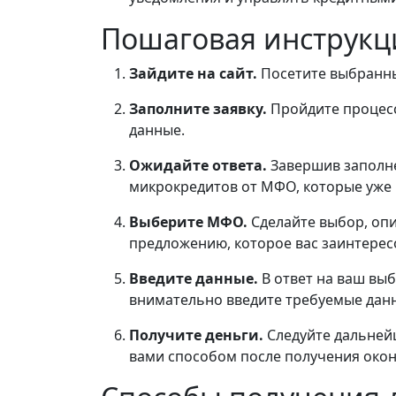
Пошаговая инструкц
Зайдите на сайт.
Посетите выбранны
Заполните заявку.
Пройдите процесс
данные.
Ожидайте ответа.
Завершив заполне
микрокредитов от МФО, которые уже 
Выберите МФО.
Сделайте выбор, оп
предложению, которое вас заинтерес
Введите данные.
В ответ на ваш в
внимательно введите требуемые дан
Получите деньги.
Следуйте дальней
вами способом после получения око