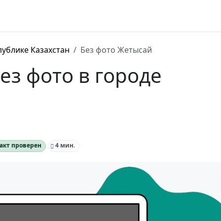
публике Казахстан
Без фото Жетысай
з фото в городе
акт проверен
4 мин.