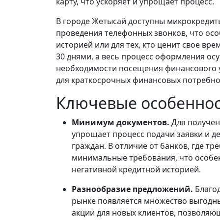
карту, что ускоряет и упрощает процесс.
В городе Жетысай доступны микрокредит
проведения телефонных звонков, что осо
историей или для тех, кто ценит свое вр
30 днями, а весь процесс оформления ос
необходимости посещения финансового 
для краткосрочных финансовых потребно
Ключевые особенно
Минимум документов.
Для получен
упрощает процесс подачи заявки и д
граждан. В отличие от банков, где 
минимальные требования, что особен
негативной кредитной историей.
Разнообразие предложений.
Благод
рынке появляется множество выгодн
акции для новых клиентов, позволяю