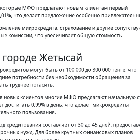
екоторые МФО предлагают новым клиентам первый
0,01%, что делает предложение особенно привлекательн
ормление микрокредита, страхование и другие сопутств
ные комиссии, что увеличивает общую стоимость
в городе Жетысай
окредитов могут быть от 100 000 до 300 000 тенге, что
дние потребности без необходимости обращения за
ть труднее погасить.
я новых клиентов многие МФО предлагают начальную с
т достигать 0,99% в день, что делает микрокредиты
тельного пользования.
 кредитования составляет от 30 до 45 дней, предостав
рочных нужд. Для более крупных финансовых планов
 со сроками до трех лет.