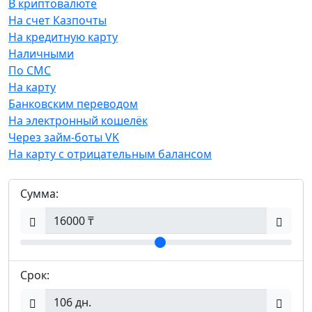
В криптовалюте
На счет Казпочты
На кредитную карту
Наличными
По СМС
На карту
Банковским переводом
На электронный кошелёк
Через займ-боты VK
На карту с отрицательным балансом
Сумма:
Срок: