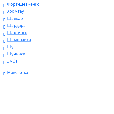
Форт-Шевченко
Хромтау
Шалкар
Шардара
Шахтинск
Шемонаиха
Шу
Щучинск
Эмба
Мамлютка