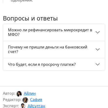
одобрения.
Вопросы и ответы
Можно ли рефинансировать микрокредит в
МФО?
Почему не пришли деньги на банковский
счет?
Что будет, если я просрочу платеж?
Автор:
Айлин
Редактор:
Сафия
Эксперт:
Айсұлтан