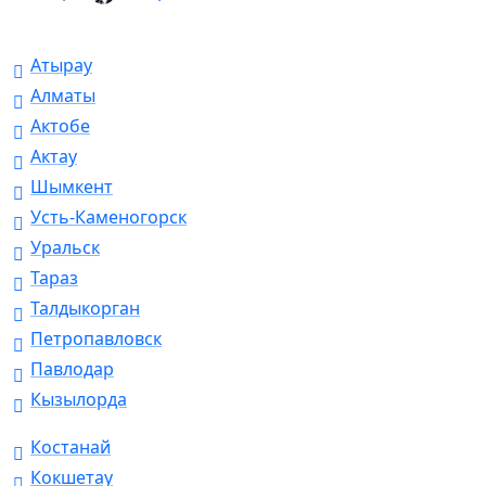
Атырау
Алматы
Актобе
Актау
Шымкент
Усть-Каменогорск
Уральск
Тараз
Талдыкорган
Петропавловск
Павлодар
Кызылорда
Костанай
Кокшетау