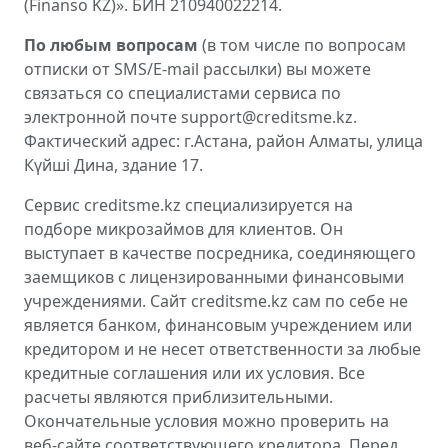
(Finanso KZ)». БИН 210940022214.
По любым вопросам
(в том числе по вопросам
отписки от SMS/E-mail рассылки) вы можете
связаться со специалистами сервиса по
электронной почте support@creditsme.kz.
Фактический адрес: г.Астана, район Алматы, улица
Күйші Дина, здание 17.
Сервис creditsme.kz специализируется на
подборе микрозаймов для клиентов. Он
выступает в качестве посредника, соединяющего
заемщиков с лицензированными финансовыми
учреждениями. Сайт creditsme.kz сам по себе не
является банком, финансовым учреждением или
кредитором и не несет ответственности за любые
кредитные соглашения или их условия. Все
расчеты являются приблизительными.
Окончательные условия можно проверить на
веб-сайте соответствующего кредитора. Перед