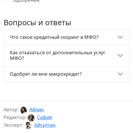
одобрения.
Вопросы и ответы
Что такое кредитный скоринг в МФО?
Как отказаться от дополнительных услуг
МФО?
Одобрят ли мне микрокредит?
Автор:
Айлин
Редактор:
Сафия
Эксперт:
Айсұлтан