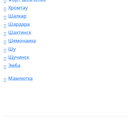
Хромтау
Шалкар
Шардара
Шахтинск
Шемонаиха
Шу
Щучинск
Эмба
Мамлютка