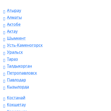
Атырау
Алматы
Актобе
Актау
Шымкент
Усть-Каменогорск
Уральск
Тараз
Талдыкорган
Петропавловск
Павлодар
Кызылорда
Костанай
Кокшетау