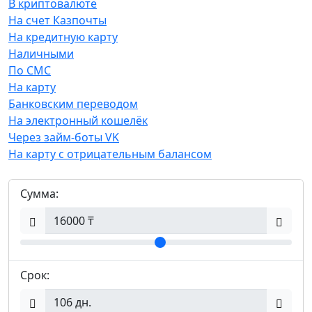
В криптовалюте
На счет Казпочты
На кредитную карту
Наличными
По СМС
На карту
Банковским переводом
На электронный кошелёк
Через займ-боты VK
На карту с отрицательным балансом
Сумма:
Срок: