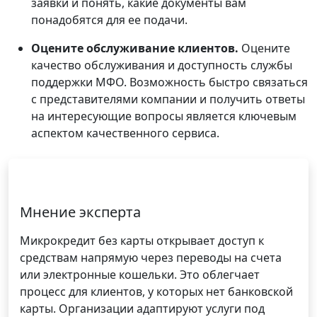
заявки и понять, какие документы вам
понадобятся для ее подачи.
Оцените обслуживание клиентов.
Оцените
качество обслуживания и доступность службы
поддержки МФО. Возможность быстро связаться
с представителями компании и получить ответы
на интересующие вопросы является ключевым
аспектом качественного сервиса.
Мнение эксперта
Микрокредит без карты открывает доступ к
средствам напрямую через переводы на счета
или электронные кошельки. Это облегчает
процесс для клиентов, у которых нет банковской
карты. Организации адаптируют услуги под