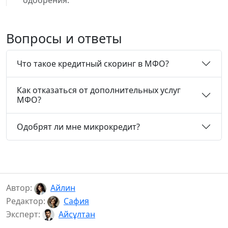
одобрения.
Вопросы и ответы
Что такое кредитный скоринг в МФО?
Как отказаться от дополнительных услуг
МФО?
Одобрят ли мне микрокредит?
Автор:
Айлин
Редактор:
Сафия
Эксперт:
Айсұлтан