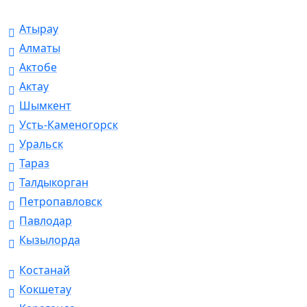
Атырау
Алматы
Актобе
Актау
Шымкент
Усть-Каменогорск
Уральск
Тараз
Талдыкорган
Петропавловск
Павлодар
Кызылорда
Костанай
Кокшетау