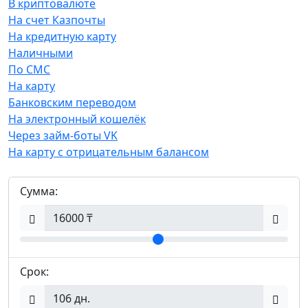
В криптовалюте
На счет Казпочты
На кредитную карту
Наличными
По СМС
На карту
Банковским переводом
На электронный кошелёк
Через займ-боты VK
На карту с отрицательным балансом
Сумма:
Срок: