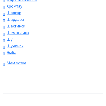
Хромтау
Шалкар
Шардара
Шахтинск
Шемонаиха
Шу
Щучинск
Эмба
Мамлютка