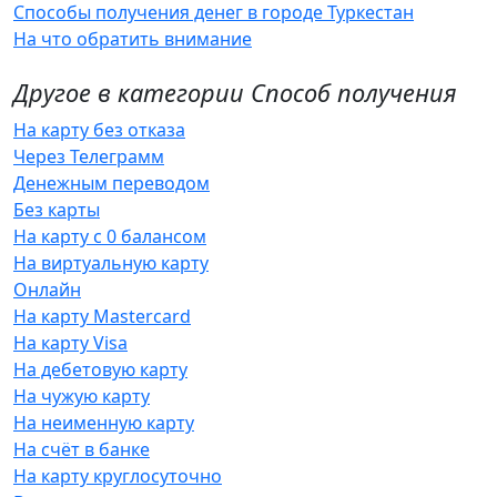
Способы получения денег в городе Туркестан
На что обратить внимание
Другое в категории Способ получения
На карту без отказа
Через Телеграмм
Денежным переводом
Без карты
На карту с 0 балансом
На виртуальную карту
Онлайн
На карту Mastercard
На карту Visa
На дебетовую карту
На чужую карту
На неименную карту
На счёт в банке
На карту круглосуточно