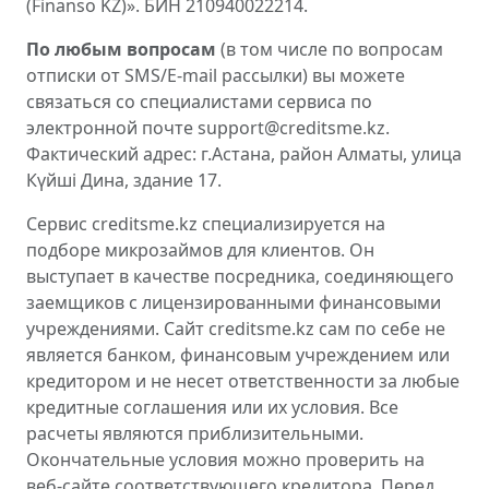
(Finanso KZ)». БИН 210940022214.
По любым вопросам
(в том числе по вопросам
отписки от SMS/E-mail рассылки) вы можете
связаться со специалистами сервиса по
электронной почте support@creditsme.kz.
Фактический адрес: г.Астана, район Алматы, улица
Күйші Дина, здание 17.
Сервис creditsme.kz специализируется на
подборе микрозаймов для клиентов. Он
выступает в качестве посредника, соединяющего
заемщиков с лицензированными финансовыми
учреждениями. Сайт creditsme.kz сам по себе не
является банком, финансовым учреждением или
кредитором и не несет ответственности за любые
кредитные соглашения или их условия. Все
расчеты являются приблизительными.
Окончательные условия можно проверить на
веб-сайте соответствующего кредитора. Перед